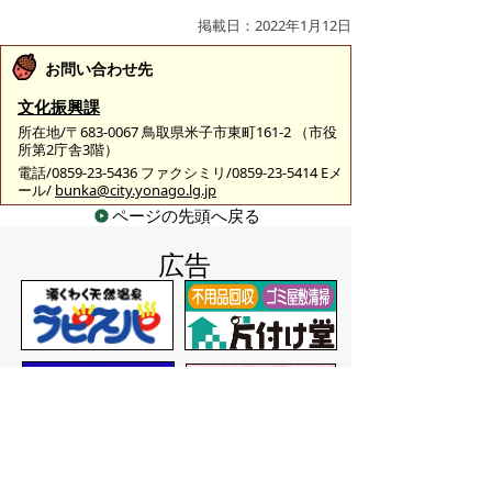
掲載日：2022年1月12日
お問い合わせ先
文化振興課
所在地/〒683-0067 鳥取県米子市東町161-2 （市役
所第2庁舎3階）
電話/0859-23-5436 ファクシミリ/0859-23-5414 Eメ
ール/
bunka@city.yonago.lg.jp
ページの先頭へ戻る
広告