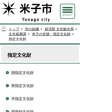
メニュー
トップ
市の組織
経済部 文化観光局
文化振興課
米子の史跡・指定文化財
指定文化財
指定文化財
国指定文化財
県指定文化財
市指定文化財
国登録文化財