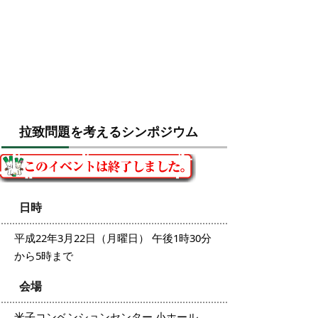
拉致問題を考えるシンポジウム
日時
平成22年3月22日（月曜日） 午後1時30分
から5時まで
会場
米子コンベンションセンター 小ホール