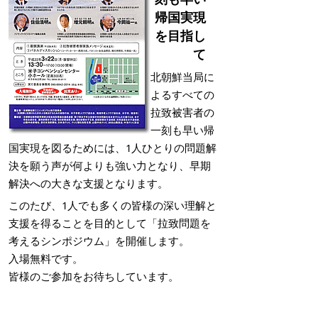
帰国実現
を目指し
て
北朝鮮当局に
よるすべての
拉致被害者の
一刻も早い帰
国実現を図るためには、1人ひとりの問題解
決を願う声が何よりも強い力となり、早期
解決への大きな支援となります。
このたび、1人でも多くの皆様の深い理解と
支援を得ることを目的として「拉致問題を
考えるシンポジウム」を開催します。
入場無料です。
皆様のご参加をお待ちしています。