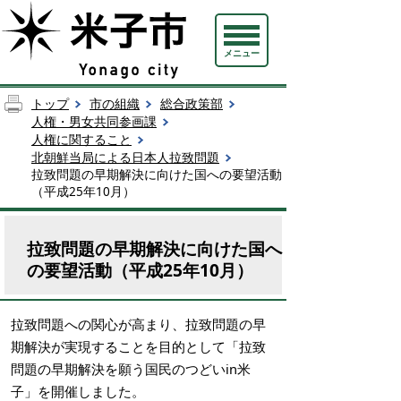
メニュー
トップ
市の組織
総合政策部
人権・男女共同参画課
人権に関すること
北朝鮮当局による日本人拉致問題
拉致問題の早期解決に向けた国への要望活動
（平成25年10月）
拉致問題の早期解決に向けた国へ
の要望活動（平成25年10月）
拉致問題への関心が高まり、拉致問題の早
期解決が実現することを目的として「拉致
問題の早期解決を願う国民のつどいin米
子」を開催しました。