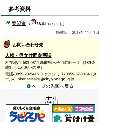
参考資料
要望書
（
88.6キロバイト）
掲載日：2013年11月1日
お問い合わせ先
人権・男女共同参画課
所在地/〒683-0811 鳥取県米子市錦町一丁目139番
地3 （ふれあいの里）
電話/0859-23-5415 ファクシミリ/0859-37-3184 Eメ
ール/
jinkenseisaku@city.yonago.lg.jp
ページの先頭へ戻る
広告