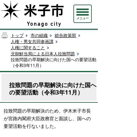
メニュー
トップ
市の組織
総合政策部
人権・男女共同参画課
人権に関すること
北朝鮮当局による日本人拉致問題
拉致問題の早期解決に向けた国への要望活動
（令和3年11月）
拉致問題の早期解決に向けた国へ
の要望活動（令和3年11月）
拉致問題の早期解決のため、伊木米子市長
が宮路内閣府大臣政務官と面談し、国への
要望活動を行ないました。