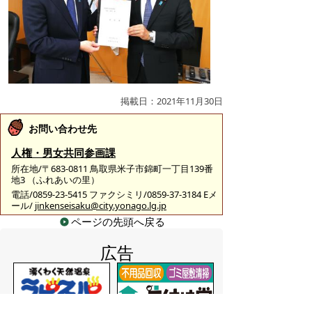
掲載日：2021年11月30日
お問い合わせ先
人権・男女共同参画課
所在地/〒683-0811 鳥取県米子市錦町一丁目139番
地3 （ふれあいの里）
電話/0859-23-5415 ファクシミリ/0859-37-3184 Eメ
ール/
jinkenseisaku@city.yonago.lg.jp
ページの先頭へ戻る
広告