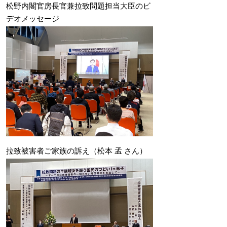
松野内閣官房長官兼拉致問題担当大臣のビ
デオメッセージ
拉致被害者ご家族の訴え（松本 孟 さん）