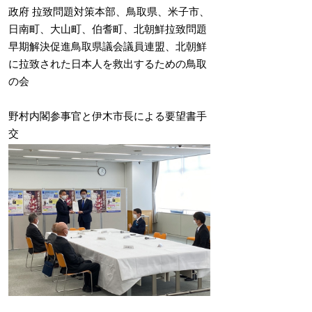
政府 拉致問題対策本部、鳥取県、米子市、
日南町、大山町、伯耆町、北朝鮮拉致問題
早期解決促進鳥取県議会議員連盟、北朝鮮
に拉致された日本人を救出するための鳥取
の会
野村内閣参事官と伊木市長による要望書手
交