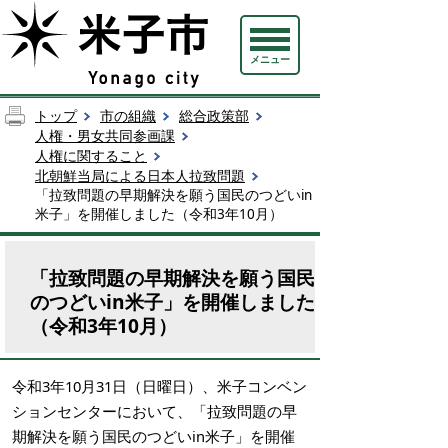
メニュー
トップ
市の組織
総合政策部
人権・男女共同参画課
人権に関すること
北朝鮮当局による日本人拉致問題
「拉致問題の早期解決を願う国民のつどいin
米子」を開催しました（令和3年10月）
「拉致問題の早期解決を願う国民
のつどいin米子」を開催しました
（令和3年10月）
令和3年10月31日（日曜日）、米子コンベン
ションセンターにおいて、「拉致問題の早
期解決を願う国民のつどいin米子」を開催