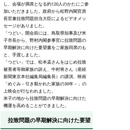
し、会場が満席となる約120人のかたにご参
加いただきました。政府から松野内閣官房
長官兼拉致問題担当大臣によるビデオメッ
セージがありました。
「つどい」開会前には、鳥取県知事及び米
子市長から、野村内閣参事官に拉致問題の
早期解決に向けた要望書をご家族同席のも
と、手渡しました。
「つどい」では、松本孟さんをはじめ拉致
被害者等御家族の訴え、中村将さん（産経
新聞東京本社編集局編集長）の講演、映画
「めぐみ－引き裂かれた家族の30年－」の
上映会が行なわれました。
米子の地から拉致問題の早期解決に向けた
機運を高めることができました。
拉致問題の早期解決に向けた要望