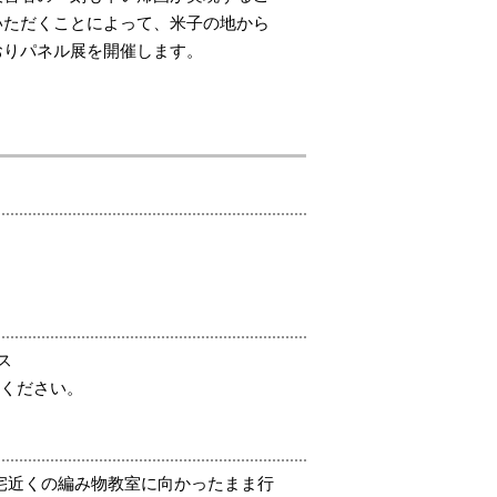
いただくことによって、米子の地から
おりパネル展を開催します。
ス
てください。
自宅近くの編み物教室に向かったまま行