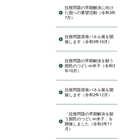
拉致問題の早期解決に向け
た国への要望活動（令和3年
7月）
拉致問題啓発パネル展を開
催します（令和3年10月）
拉致問題の早期解決を願う
国民のつどいin米子（令和3
年10月）
拉致問題啓発パネル展を開
催します（令和2年12月）
「拉致問題の早期解決を願
う国民のつどいin米子」を
開催しました（令和2年11
月）