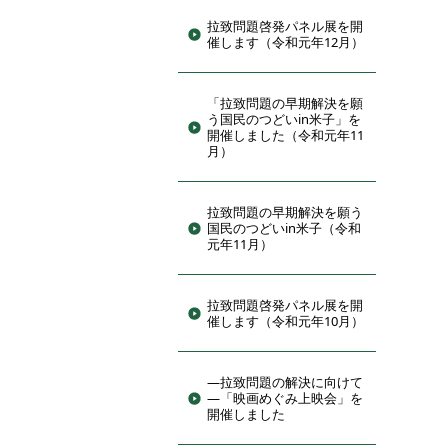
拉致問題啓発パネル展を開
催します（令和元年12月）
「拉致問題の早期解決を願
う国民のつどいin米子」を
開催しました（令和元年11
月）
拉致問題の早期解決を願う
国民のつどいin米子（令和
元年11月）
拉致問題啓発パネル展を開
催します（令和元年10月）
―拉致問題の解決に向けて
―「映画めぐみ上映会」を
開催しました