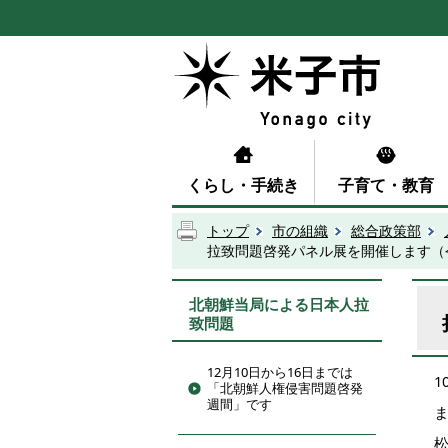
くらし・手続き
子育て・教育
トップ
市の組織
総合政策部
拉致問題啓発パネル展を開催します（令
北朝鮮当局による日本人拉
致問題
12月10日から16日までは
1
「北朝鮮人権侵害問題啓発
週間」です