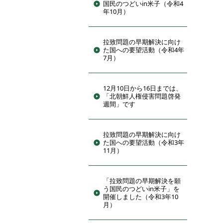
国民のつどいin米子（令和4
年10月）
拉致問題の早期解決に向け
た国への要望活動（令和4年
7月）
12月10日から16日までは、
「北朝鮮人権侵害問題啓発
週間」です
拉致問題の早期解決に向け
た国への要望活動（令和3年
11月）
「拉致問題の早期解決を願
う国民のつどいin米子」を
開催しました（令和3年10
月）