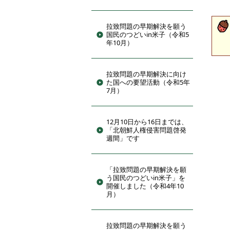
拉致問題の早期解決を願う
国民のつどいin米子（令和5
年10月）
拉致問題の早期解決に向け
た国への要望活動（令和5年
7月）
12月10日から16日までは、
「北朝鮮人権侵害問題啓発
週間」です
「拉致問題の早期解決を願
う国民のつどいin米子」を
開催しました（令和4年10
月）
拉致問題の早期解決を願う