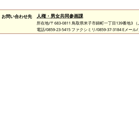
人権・男女共同参画課
お問い合わせ先
所在地/〒683-0811 鳥取県米子市錦町一丁目139番地3
電話/0859-23-5415 ファクシミリ/0859-37-3184 Eメール/