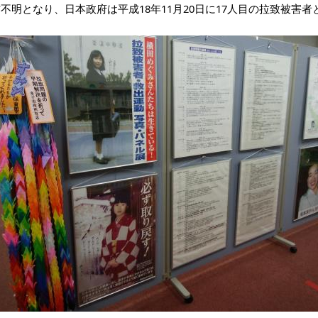
不明となり、日本政府は平成18年11月20日に17人目の拉致被害