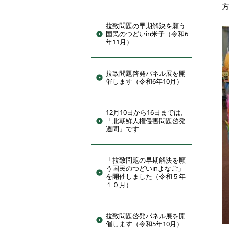
方
拉致問題の早期解決を願う
国民のつどいin米子（令和6
年11月）
拉致問題啓発パネル展を開
催します（令和6年10月）
12月10日から16日までは、
「北朝鮮人権侵害問題啓発
週間」です
「拉致問題の早期解決を願
う国民のつどいinよなご」
を開催しました（令和５年
１０月）
拉致問題啓発パネル展を開
催します（令和5年10月）