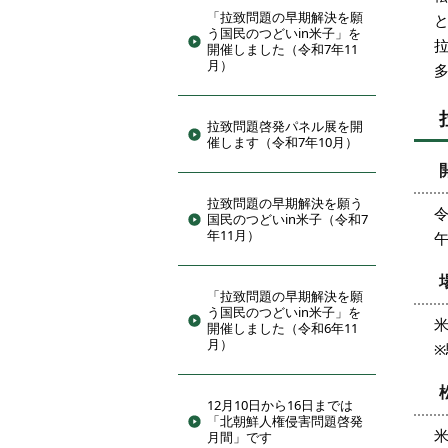
「拉致問題の早期解決を願
う国民のつどいin米子」を
開催しました（令和7年11
月）
拉致問題啓発パネル展を開
催します（令和7年10月）
拉致問題の早期解決を願う
令
国民のつどいin米子（令和7
年11月）
午
「拉致問題の早期解決を願
う国民のつどいin米子」を
開催しました（令和6年11
月）
12月10日から16日までは
「北朝鮮人権侵害問題啓発
米
月間」です