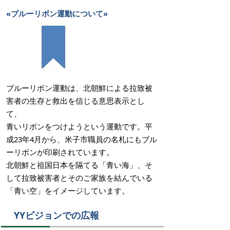
«ブルーリボン運動について»
ブルーリボン運動は、北朝鮮による拉致被
害者の生存と救出を信じる意思表示とし
て、
青いリボンをつけようという運動です。平
成23年4月から、米子市職員の名札にもブル
ーリボンが印刷されています。
北朝鮮と祖国日本を隔てる「青い海」、そ
して拉致被害者とそのご家族を結んでいる
「青い空」をイメージしています。
YYビジョンでの広報