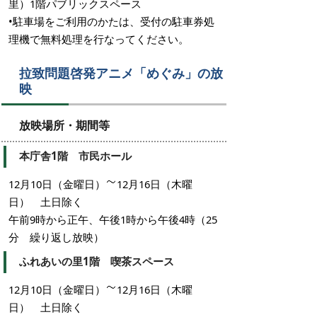
里）1階パブリックスペース
•駐車場をご利用のかたは、受付の駐車券処
理機で無料処理を行なってください。
拉致問題啓発アニメ「めぐみ」の放
映
放映場所・期間等
本庁舎1階 市民ホール
12月10日（金曜日）
12月16日（木曜
日） 土日除く
午前9時から正午、午後1時から午後4時（25
分 繰り返し放映）
ふれあいの里1階 喫茶スペース
12月10日（金曜日）
12月16日（木曜
日） 土日除く