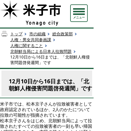
メニュー
トップ
市の組織
総合政策部
人権・男女共同参画課
人権に関すること
北朝鮮当局による日本人拉致問題
12月10日から16日までは、「北朝鮮人権侵
害問題啓発週間」です
12月10日から16日までは、「北
朝鮮人権侵害問題啓発週間」です
米子市では、松本京子さんが拉致被害者として
政府認定されているほか、2人のかたについて
拉致の可能性が指摘されています。
松本京子さんをはじめ、北朝鮮当局によって拉
致されたすべての拉致被害者の一刻も早い帰国