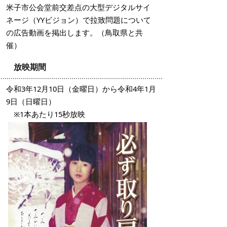
米子市公会堂前交差点の大型デジタルサイ
ネージ（YYビジョン）で拉致問題について
の広告動画を掲出します。（鳥取県と共
催）
放映期間
令和3年12月10日（金曜日）から令和4年1月
9日（日曜日）
※1本あたり15秒放映