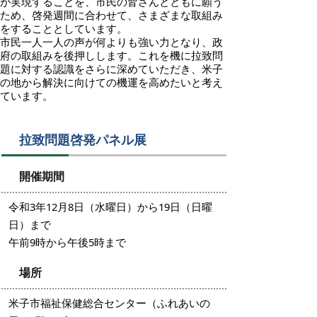
が実現することを、市民の皆さんとともに願う
ため、啓発週間に合わせて、さまざまな取組み
をすることとしています。
市民一人一人の声が何よりも強い力となり、政
府の取組みを後押しします。これを機に拉致問
題に対する認識をさらに深めていただき、米子
の地から解決に向けての機運を高めたいと考え
ています。
拉致問題啓発パネル展
開催期間
令和3年12月8日（水曜日）から19日（日曜
日）まで
午前9時から午後5時まで
場所
米子市福祉保健総合センター（ふれあいの