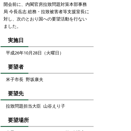
開会前に、内閣官房拉致問題対策本部事務
局 今長岳志 総務・拉致被害者等支援室長に
対し、次のとおり国への要望活動を行ない
ました。
実施日
平成26年10月28日（火曜日）
要望者
米子市長 野坂康夫
要望先
拉致問題担当大臣 山谷えり子
要望場所