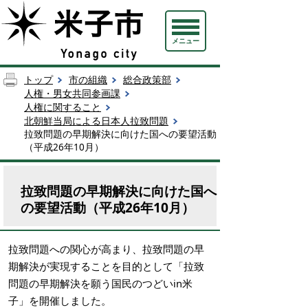
メニュー
トップ
市の組織
総合政策部
人権・男女共同参画課
人権に関すること
北朝鮮当局による日本人拉致問題
拉致問題の早期解決に向けた国への要望活動
（平成26年10月）
拉致問題の早期解決に向けた国へ
の要望活動（平成26年10月）
拉致問題への関心が高まり、拉致問題の早
期解決が実現することを目的として「拉致
問題の早期解決を願う国民のつどいin米
子」を開催しました。