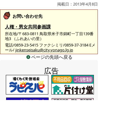
掲載日：2013年4月8日
お問い合わせ先
人権・男女共同参画課
所在地/〒683-0811 鳥取県米子市錦町一丁目139番
地3 （ふれあいの里）
電話/0859-23-5415 ファクシミリ/0859-37-3184 Eメ
ール/
jinkenseisaku@city.yonago.lg.jp
ページの先頭へ戻る
広告