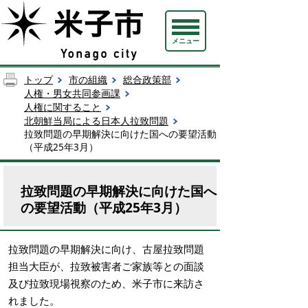
メニュー
トップ
市の組織
総合政策部
人権・男女共同参画課
人権に関すること
北朝鮮当局による日本人拉致問題
拉致問題の早期解決に向けた国への要望活動
（平成25年3月）
拉致問題の早期解決に向けた国へ
の要望活動（平成25年3月）
拉致問題の早期解決に向け、古屋拉致問題
担当大臣が、拉致被害者ご家族等との面談
及び拉致現場視察のため、米子市に来訪さ
れました。