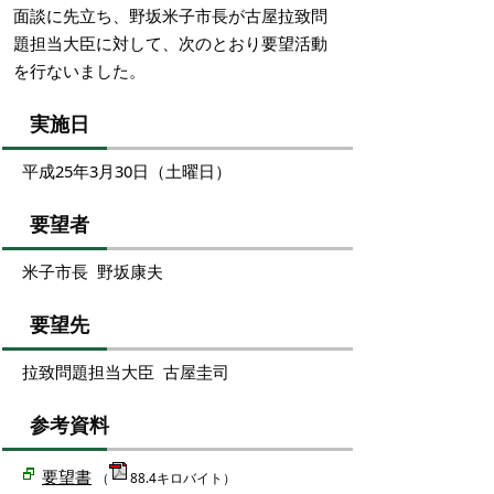
面談に先立ち、野坂米子市長が古屋拉致問
題担当大臣に対して、次のとおり要望活動
を行ないました。
実施日
平成25年3月30日（土曜日）
要望者
米子市長 野坂康夫
要望先
拉致問題担当大臣 古屋圭司
参考資料
要望書
（
88.4キロバイト）