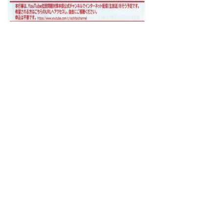
掲載日：2024年11月11日
お問い合わせ先
人権・男女共同参画課
所在地/〒683-0811 鳥取県米子市錦町一丁目139番
地3 （ふれあいの里）