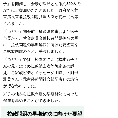
子」を開催し、会場が満席となる約350人の
かたにご参加いただきました。政府から菅
官房長官兼拉致問題担当大臣が初めて出席
されました。
「つどい」開会前、鳥取県知事および米子
市長から、菅官房長官兼拉致問題担当大臣
に、拉致問題の早期解決に向けた要望書を
ご家族同席のもと、手渡しました。
「つどい」では、松本孟さん（松本京子さ
んの兄）はじめ拉致被害者等御家族の訴
え、ご家族ビデオメッセージ上映、・阿部
雅美さん（元産経新聞社会部記者）の講演
が行なわれました。
米子の地から拉致問題の早期解決に向けた
機運を高めることができました。
拉致問題の早期解決に向けた要望