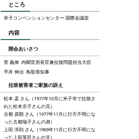
ところ
米子コンベンションセンター 国際会議室
内容
開会あいさつ
菅 義偉 内閣官房長官兼拉致問題担当大臣
平井 伸治 鳥取県知事
拉致被害者ご家族の訴え
松本 孟 さん（1977年10月に米子市で拉致さ
れた松本京子さんの兄）
古都 資朗 さん（1977年11月に行方不明にな
った古都瑞子さんの弟）
上田 淳則 さん（1969年11月に行方不明にな
った上田英司さんの兄）