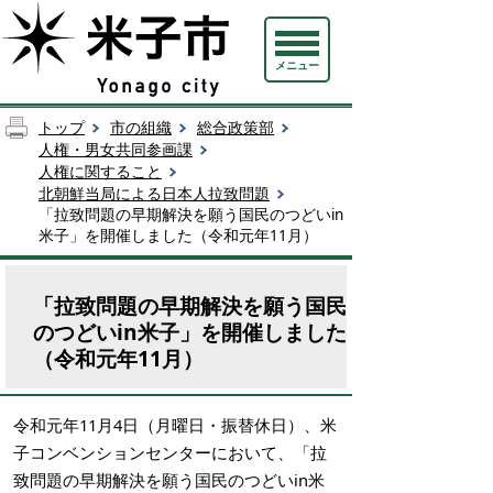
メニュー
トップ
市の組織
総合政策部
人権・男女共同参画課
人権に関すること
北朝鮮当局による日本人拉致問題
「拉致問題の早期解決を願う国民のつどいin
米子」を開催しました（令和元年11月）
「拉致問題の早期解決を願う国民
のつどいin米子」を開催しました
（令和元年11月）
令和元年11月4日（月曜日・振替休日）、米
子コンベンションセンターにおいて、「拉
致問題の早期解決を願う国民のつどいin米