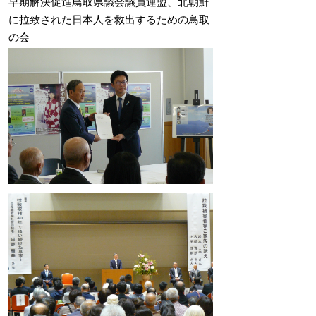
早期解決促進鳥取県議会議員連盟、北朝鮮
に拉致された日本人を救出するための鳥取
の会