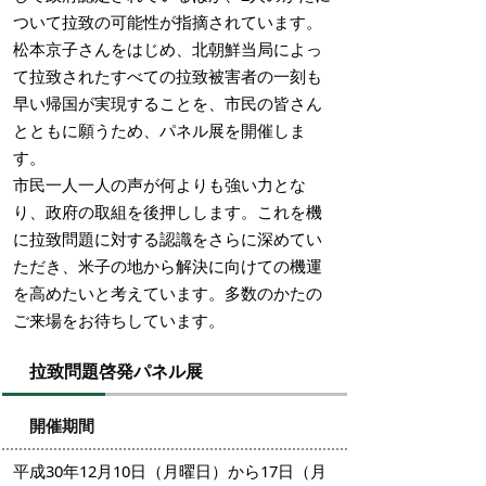
ついて拉致の可能性が指摘されています。
松本京子さんをはじめ、北朝鮮当局によっ
て拉致されたすべての拉致被害者の一刻も
早い帰国が実現することを、市民の皆さん
とともに願うため、パネル展を開催しま
す。
市民一人一人の声が何よりも強い力とな
り、政府の取組を後押しします。これを機
に拉致問題に対する認識をさらに深めてい
ただき、米子の地から解決に向けての機運
を高めたいと考えています。多数のかたの
ご来場をお待ちしています。
拉致問題啓発パネル展
開催期間
平成30年12月10日（月曜日）から17日（月