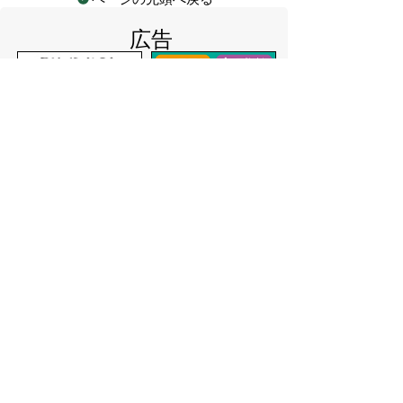
広告
バナー広告を募集しています
サイトマップ
プライバシーポリシー
このサイトの考えかた
リンク・著作権
このサイトの使いかた
問い合わせ