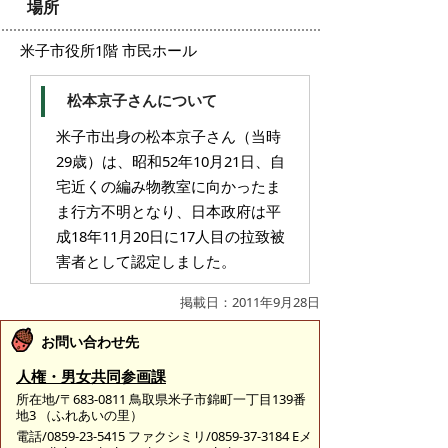
場所
米子市役所1階 市民ホール
松本京子さんについて
米子市出身の松本京子さん（当時
29歳）は、昭和52年10月21日、自
宅近くの編み物教室に向かったま
ま行方不明となり、日本政府は平
成18年11月20日に17人目の拉致被
害者として認定しました。
掲載日：2011年9月28日
お問い合わせ先
人権・男女共同参画課
所在地/〒683-0811 鳥取県米子市錦町一丁目139番
地3 （ふれあいの里）
電話/0859-23-5415 ファクシミリ/0859-37-3184 Eメ