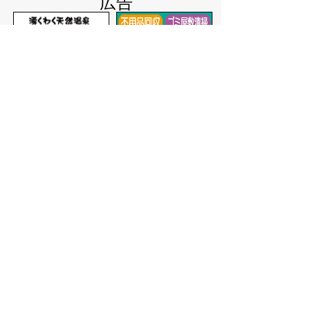
広告
バナー広告を募集しています
サイトマップ
プライバシーポリシー
このサイトの考えかた
リンク・著作権
このサイトの使いかた
問い合わせ
米子市役所
〒683-8686 鳥取県米子市加