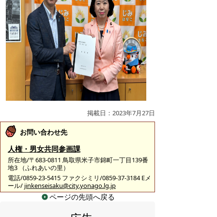
掲載日：2023年7月27日
お問い合わせ先
人権・男女共同参画課
所在地/〒683-0811 鳥取県米子市錦町一丁目139番
地3 （ふれあいの里）
電話/0859-23-5415 ファクシミリ/0859-37-3184 Eメ
ール/
jinkenseisaku@city.yonago.lg.jp
ページの先頭へ戻る