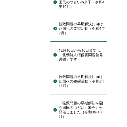
国民のつどいin米子（令和4
年10月）
拉致問題の早期解決に向け
た国への要望活動（令和4年
7月）
12月10日から16日までは、
「北朝鮮人権侵害問題啓発
週間」です
拉致問題の早期解決に向け
た国への要望活動（令和3年
11月）
「拉致問題の早期解決を願
う国民のつどいin米子」を
開催しました（令和3年10
月）