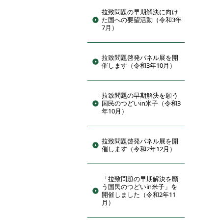
拉致問題の早期解決に向け
た国への要望活動（令和3年
7月）
拉致問題啓発パネル展を開
催します（令和3年10月）
拉致問題の早期解決を願う
国民のつどいin米子（令和3
年10月）
拉致問題啓発パネル展を開
催します（令和2年12月）
「拉致問題の早期解決を願
う国民のつどいin米子」を
開催しました（令和2年11
月）