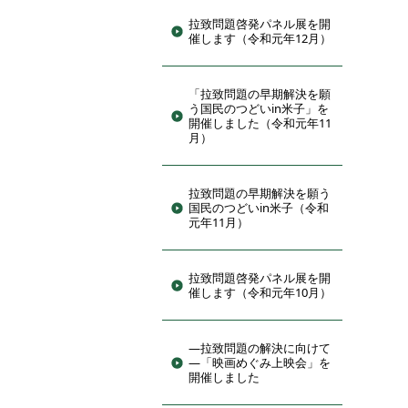
拉致問題啓発パネル展を開
催します（令和元年12月）
「拉致問題の早期解決を願
う国民のつどいin米子」を
開催しました（令和元年11
月）
拉致問題の早期解決を願う
国民のつどいin米子（令和
元年11月）
拉致問題啓発パネル展を開
催します（令和元年10月）
―拉致問題の解決に向けて
―「映画めぐみ上映会」を
開催しました