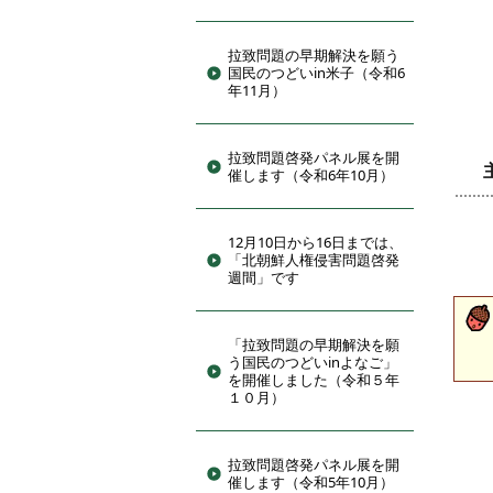
拉致問題の早期解決を願う
国民のつどいin米子（令和6
年11月）
拉致問題啓発パネル展を開
催します（令和6年10月）
12月10日から16日までは、
「北朝鮮人権侵害問題啓発
週間」です
「拉致問題の早期解決を願
う国民のつどいinよなご」
を開催しました（令和５年
１０月）
拉致問題啓発パネル展を開
催します（令和5年10月）