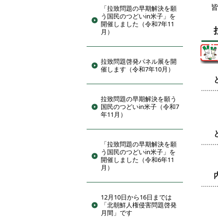
「拉致問題の早期解決を願
う国民のつどいin米子」を
開催しました（令和7年11
月）
拉致問題啓発パネル展を開
催します（令和7年10月）
拉致問題の早期解決を願う
国民のつどいin米子（令和7
年11月）
「拉致問題の早期解決を願
う国民のつどいin米子」を
開催しました（令和6年11
月）
12月10日から16日までは
「北朝鮮人権侵害問題啓発
月間」です