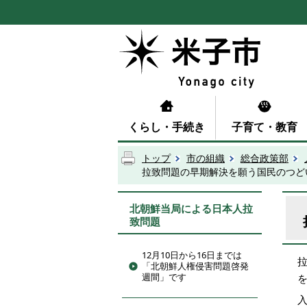
くらし・手続き
子育て・教育
トップ
市の組織
総合政策部
拉致問題の早期解決を願う国民のつどい
北朝鮮当局による日本人拉
致問題
12月10日から16日までは
「北朝鮮人権侵害問題啓発
週間」です