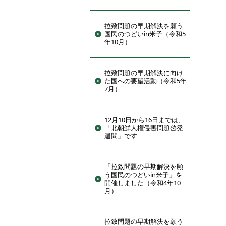
拉致問題の早期解決を願う
国民のつどいin米子（令和5
年10月）
拉致問題の早期解決に向け
た国への要望活動（令和5年
7月）
12月10日から16日までは、
「北朝鮮人権侵害問題啓発
週間」です
「拉致問題の早期解決を願
う国民のつどいin米子」を
開催しました（令和4年10
月）
拉致問題の早期解決を願う