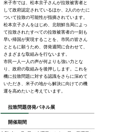
米子市では、松本京子さんが拉致被害者と
して政府認定されているほか、2人のかたに
ついて拉致の可能性が指摘されています。
松本京子さんをはじめ、北朝鮮当局によっ
て拉致されたすべての拉致被害者の一刻も
早い帰国が実現することを、市民の皆さん
とともに願うため、啓発週間に合わせて、
さまざまな取組みを行ないます。
市民一人一人の声が何よりも強い力とな
り、政府の取組みを後押しします。これを
機に拉致問題に対する認識をさらに深めて
いただき、米子の地から解決に向けての機
運を高めたいと考えています。
拉致問題啓発パネル展
開催期間