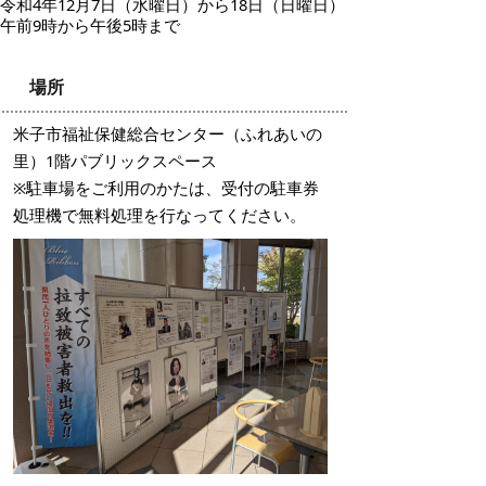
令和4年12月7日（水曜日）から18日（日曜日）
午前9時から午後5時まで
場所
米子市福祉保健総合センター（ふれあいの
里）1階パブリックスペース
※駐車場をご利用のかたは、受付の駐車券
処理機で無料処理を行なってください。