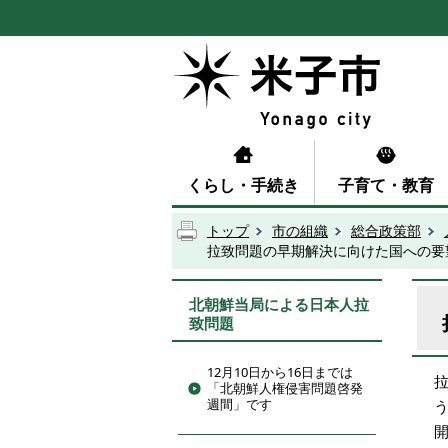
くらし・手続き
子育て・教育
トップ
市の組織
総合政策部
拉致問題の早期解決に向けた国への要望
北朝鮮当局による日本人拉
致問題
12月10日から16日までは
「北朝鮮人権侵害問題啓発
週間」です