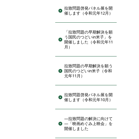
拉致問題啓発パネル展を開
催します（令和元年12月）
「拉致問題の早期解決を願
う国民のつどいin米子」を
開催しました（令和元年11
月）
拉致問題の早期解決を願う
国民のつどいin米子（令和
元年11月）
拉致問題啓発パネル展を開
催します（令和元年10月）
―拉致問題の解決に向けて
―「映画めぐみ上映会」を
開催しました