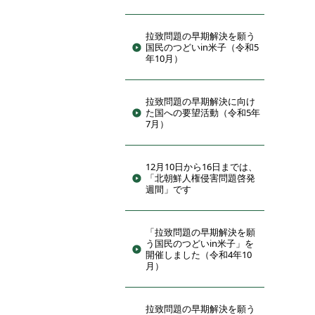
拉致問題の早期解決を願う
国民のつどいin米子（令和5
年10月）
拉致問題の早期解決に向け
た国への要望活動（令和5年
7月）
12月10日から16日までは、
「北朝鮮人権侵害問題啓発
週間」です
「拉致問題の早期解決を願
う国民のつどいin米子」を
開催しました（令和4年10
月）
拉致問題の早期解決を願う