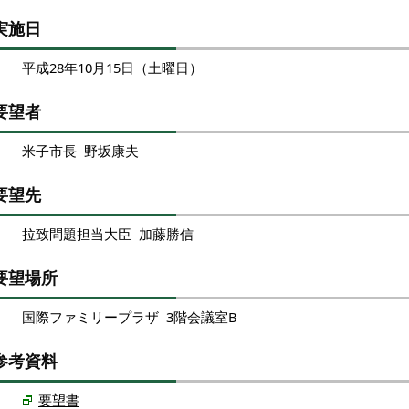
実施日
平成28年10月15日（土曜日）
要望者
米子市長 野坂康夫
要望先
拉致問題担当大臣 加藤勝信
要望場所
国際ファミリープラザ 3階会議室B
参考資料
要望書