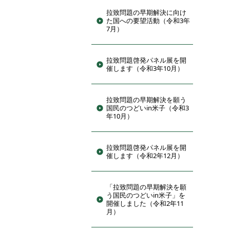
拉致問題の早期解決に向け
た国への要望活動（令和3年
7月）
拉致問題啓発パネル展を開
催します（令和3年10月）
拉致問題の早期解決を願う
国民のつどいin米子（令和3
年10月）
拉致問題啓発パネル展を開
催します（令和2年12月）
「拉致問題の早期解決を願
う国民のつどいin米子」を
開催しました（令和2年11
月）