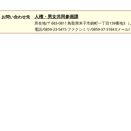
人権・男女共同参画課
お問い合わせ先
所在地/〒683-0811 鳥取県米子市錦町一丁目139番地3
電話/0859-23-5415 ファクシミリ/0859-37-3184 Eメール/