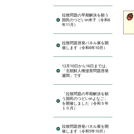
拉致問題の早期解決を願う
国民のつどいin米子（令和6
年11月）
拉致問題啓発パネル展を開
催します（令和6年10月）
12月10日から16日までは、
「北朝鮮人権侵害問題啓発
週間」です
「拉致問題の早期解決を願
う国民のつどいinよなご」
を開催しました（令和５年
１０月）
拉致問題啓発パネル展を開
催します（令和5年10月）