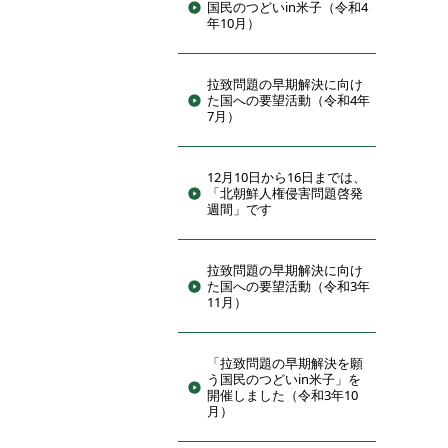
国民のつどいin米子（令和4
年10月）
拉致問題の早期解決に向け
た国への要望活動（令和4年
7月）
12月10日から16日までは、
「北朝鮮人権侵害問題啓発
週間」です
拉致問題の早期解決に向け
た国への要望活動（令和3年
11月）
「拉致問題の早期解決を願
う国民のつどいin米子」を
開催しました（令和3年10
月）