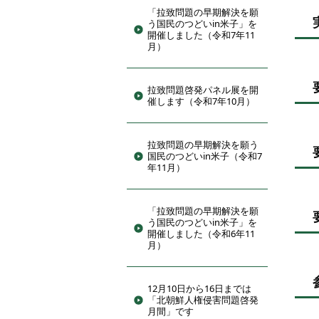
「拉致問題の早期解決を願
う国民のつどいin米子」を
開催しました（令和7年11
月）
拉致問題啓発パネル展を開
催します（令和7年10月）
拉致問題の早期解決を願う
国民のつどいin米子（令和7
年11月）
「拉致問題の早期解決を願
う国民のつどいin米子」を
開催しました（令和6年11
月）
12月10日から16日までは
「北朝鮮人権侵害問題啓発
月間」です