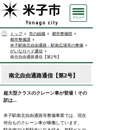
メニュー
トップ
市の組織
都市整備部
都市整備課
米子駅南北自由通路・駅南広場等の整備
がいなロード通信
南北自由通路通信【第2号】
南北自由通路通信【第2号】
超大型クラスのクレーン車が登場！その
訳は…
米子駅南北自由通路等整備事業では、現在
何台ものクレーン車が稼働しています。
駅北側では新駅舎に引き続き、新駅ビルの