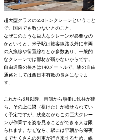
超大型クラスの550トンクレーンということ
で、国内でも数少ないとのこと。
なぜこのような巨大なクレーンが必要なの
かというと、米子駅は旅客線路以外に車両
の入換線や留置線などが多数あり、一般的
なクレーンでは部材が届かないからです。
自由通路の長さは140メートルで、駅の自由
通路としては西日本有数の長さになりま
す。
これから6月以降、南側から順番に鉄柱が建
ち、その上に梁（横げた）が載せられてい
く予定ですが、残念ながらこの巨大クレー
ンが作業する姿を見ることができる人は限
られます。なぜなら、駅には早朝から深夜
までたくさんの列車が行き来するため、線