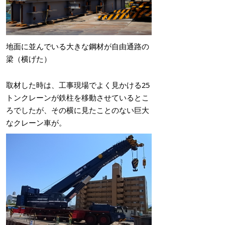
地面に並んでいる大きな鋼材が自由通路の
梁（横げた）
取材した時は、工事現場でよく見かける25
トンクレーンが鉄柱を移動させているとこ
ろでしたが、その横に見たことのない巨大
なクレーン車が。