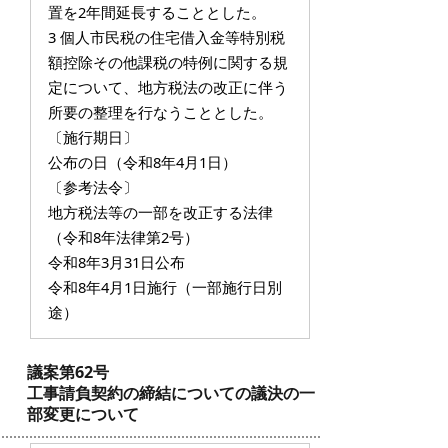
置を2年間延長することとした。
3 個人市民税の住宅借入金等特別税
額控除その他課税の特例に関する規
定について、地方税法の改正に伴う
所要の整理を行なうこととした。
〔施行期日〕
公布の日（令和8年4月1日）
〔参考法令〕
地方税法等の一部を改正する法律
（令和8年法律第2号）
令和8年3月31日公布
令和8年4月1日施行（一部施行日別
途）
議案第62号
工事請負契約の締結についての議決の一
部変更について