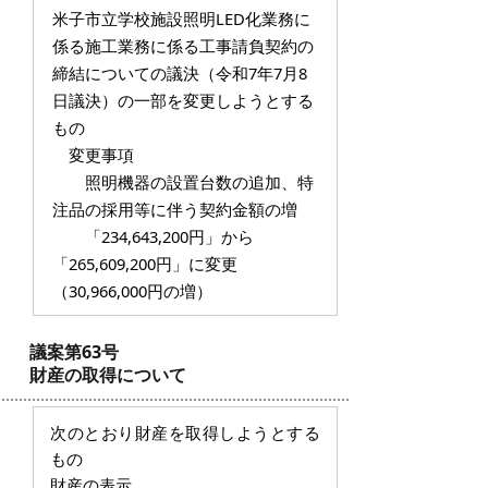
米子市立学校施設照明LED化業務に
係る施工業務に係る工事請負契約の
締結についての議決（令和7年7月8
日議決）の一部を変更しようとする
もの
変更事項
照明機器の設置台数の追加、特
注品の採用等に伴う契約金額の増
「234,643,200円」から
「265,609,200円」に変更
（30,966,000円の増）
議案第63号
財産の取得について
次のとおり財産を取得しようとする
もの
財産の表示