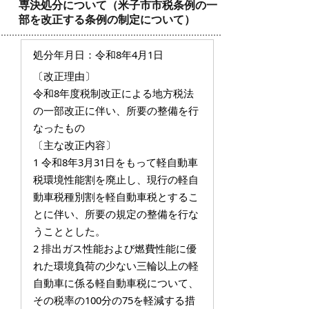
専決処分について（米子市市税条例の一
部を改正する条例の制定について）
処分年月日：令和8年4月1日
〔改正理由〕
令和8年度税制改正による地方税法
の一部改正に伴い、所要の整備を行
なったもの
〔主な改正内容〕
1 令和8年3月31日をもって軽自動車
税環境性能割を廃止し、現行の軽自
動車税種別割を軽自動車税とするこ
とに伴い、所要の規定の整備を行な
うこととした。
2 排出ガス性能および燃費性能に優
れた環境負荷の少ない三輪以上の軽
自動車に係る軽自動車税について、
その税率の100分の75を軽減する措