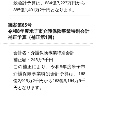
般会計予算は、884億7,223万円から
885億1,491
万2千円となります。
議案第65号
令和8年度米子市介護保険事業特別会計
補正予算（補正第1回）
会計名：介護保険事業特別会計
補正額：245万3千円
この補正により、令和8年度米子市
介護保険事業特別会計予算は、168
億2,919万2千円から168億3,164万5千
円となります。
【資料】
【議案第64号】【議案第65号】
令和8年度一般会計（補正第2回）および