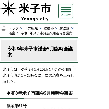
メニュー
トップ
市の組織
総務部
財政課
議案
令和8年米子市議会5月臨時会議案
令和8年米子市議会5月臨時会議
案
米子市は、令和8年5月20日に開会の令和8年
米子市議会5月臨時会に、次の議案を上程し
ました。
令和8年米子市議会5月臨時会議案
議案第61号