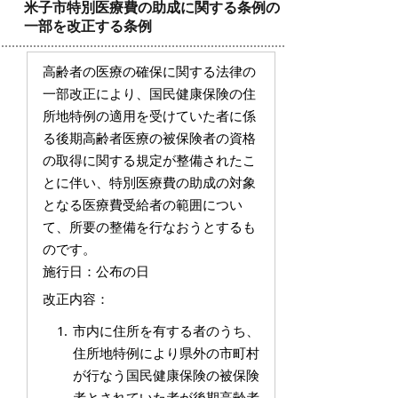
米子市特別医療費の助成に関する条例の
一部を改正する条例
高齢者の医療の確保に関する法律の
一部改正により、国民健康保険の住
所地特例の適用を受けていた者に係
る後期高齢者医療の被保険者の資格
の取得に関する規定が整備されたこ
とに伴い、特別医療費の助成の対象
となる医療費受給者の範囲につい
て、所要の整備を行なおうとするも
のです。
施行日：公布の日
改正内容：
市内に住所を有する者のうち、
住所地特例により県外の市町村
が行なう国民健康保険の被保険
者とされていた者が後期高齢者