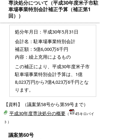
専決処分について（平成30年度米子市駐
車場事業特別会計補正予算（補正第1
回））
処分年月日：平成30年5月31日
会計名：駐車場事業特別会計
補正額：5億6,000万6千円
内容：繰上充用によるもの
この補正により、平成30年度米子市
駐車場事業特別会計予算は、1億
8,023万円から7億4,023万6千円とな
ります。
【資料】（議案第58号から第59号まで）
平成30年度専決処分の概要
（
45キロバイ
ト）
議案第60号