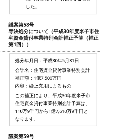
した。
議案第58号
専決処分について（平成30年度米子市住
宅資金貸付事業特別会計補正予算（補正
第1回））
処分年月日：平成30年5月31日
会計名：住宅資金貸付事業特別会計
補正額：1億7,500万円
内容：繰上充用によるもの
この補正により、平成30年度米子市
住宅資金貸付事業特別会計予算は、
110万9千円から1億7,610万9千円と
なります。
議案第59号