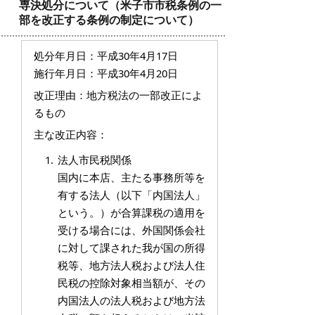
専決処分について（米子市市税条例の一
部を改正する条例の制定について）
処分年月日：平成30年4月17日
施行年月日：平成30年4月20日
改正理由：地方税法の一部改正によ
るもの
主な改正内容：
法人市民税関係
国内に本店、主たる事務所等を
有する法人（以下「内国法人」
という。）が合算課税の適用を
受ける場合には、外国関係会社
に対して課された我が国の所得
税等、地方法人税および法人住
民税の控除対象相当額が、その
内国法人の法人税および地方法