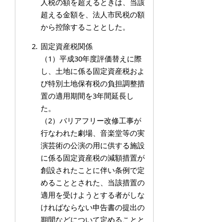
人税の額を超えるときは、当該
超える金額を、法人市民税の額
から控除することとした。
固定資産税関係
（1）平成30年度評価替えに際
し、土地に係る固定資産税およ
び特別土地保有税の負担調整措
置の適用期間を3年間延長し
た。
（2）バリアフリー改修工事が
行なわれた劇場、音楽堂等の実
演芸術の公演の用に供する施設
に係る固定資産税の減額措置が
創設されたことに伴い条例で定
めることとされた、当該措置の
適用を受けようとする者がしな
ければならない申告書の提出の
期間などについて定めることと