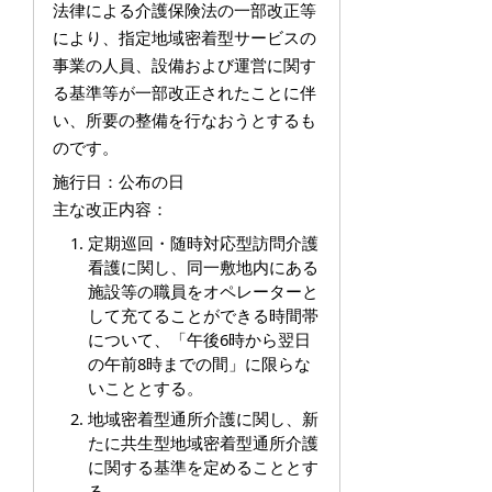
法律による介護保険法の一部改正等
により、指定地域密着型サービスの
事業の人員、設備および運営に関す
る基準等が一部改正されたことに伴
い、所要の整備を行なおうとするも
のです。
施行日：公布の日
主な改正内容：
定期巡回・随時対応型訪問介護
看護に関し、同一敷地内にある
施設等の職員をオペレーターと
して充てることができる時間帯
について、「午後6時から翌日
の午前8時までの間」に限らな
いこととする。
地域密着型通所介護に関し、新
たに共生型地域密着型通所介護
に関する基準を定めることとす
る。