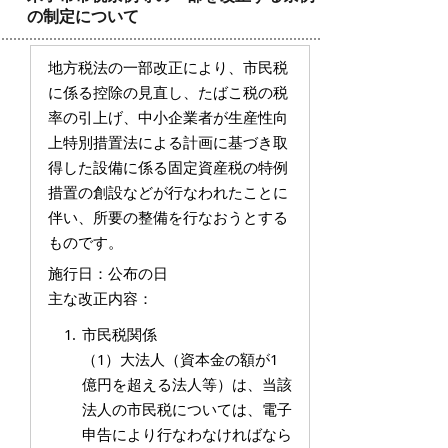
の制定について
地方税法の一部改正により、市民税
に係る控除の見直し、たばこ税の税
率の引上げ、中小企業者が生産性向
上特別措置法による計画に基づき取
得した設備に係る固定資産税の特例
措置の創設などが行なわれたことに
伴い、所要の整備を行なおうとする
ものです。
施行日：公布の日
主な改正内容：
市民税関係
（1）大法人（資本金の額が1
億円を超える法人等）は、当該
法人の市民税については、電子
申告により行なわなければなら