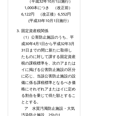
（平成32年10月1日施行）
1,000本につき （改正前）
6,122円 （改正後）6,552円
(平成33年10月1日施行）
固定資産税関係
（1）公害防止施設のうち、平
成30年4月1日から平成32年3月
31日までの間に新たに取得し
たものに対して課する固定資産
税の課税標準を、次のアまたは
イに掲げる公害防止施設の区分
に応じ、当該公害防止施設の設
備に係る課税標準となるべき価
格にそれぞれアまたはイに定め
る割合を乗じて得た額とするこ
ととする。
ア 水質汚濁防止施設・大気
汚染防止施設 2分の1