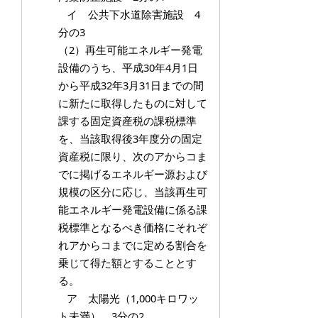
イ 公共下水道除害施設 4
分の3
（2）再生可能エネルギー発電
設備のうち、平成30年4月1日
から平成32年3月31日までの間
に新たに取得したものに対して
課する固定資産税の課税標準
を、当該取得後3年度分の固定
資産税に限り、次のアからコま
でに掲げるエネルギー源および
規模の区分に応じ、当該再生可
能エネルギー発電設備に係る課
税標準となるべき価格にそれぞ
れアからコまでに定める割合を
乗じて得た額とすることとす
る。
ア 太陽光（1,000キロワッ
ト未満） 3分の2