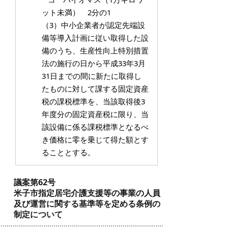
ット未満） 2分の1
（3）
中小企業者が認定先端設
備等導入計画に従い取得した設
備のうち、生産性向上特別措置
法の施行の日から平成33年3月
31日までの間に新たに取得し
たものに対して課する固定資産
税の課税標準を、当該取得後3
年度分の固定資産税に限り、当
該設備に係る課税標準となるべ
き価格に零を乗じて得た額とす
ることとする。
議案第62号
米子市指定居宅介護支援等の事業の人員
及び運営に関する基準等を定める条例の
制定について