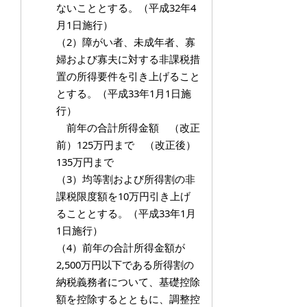
ないこととする。（平成32年4
月1日施行）
（2）障がい者、未成年者、寡
婦および寡夫に対する非課税措
置の所得要件を引き上げること
とする。（平成33年1月1日施
行）
前年の合計所得金額 （改正
前）125万円まで （改正後）
135万円まで
（3）均等割および所得割の非
課税限度額を10万円引き上げ
ることとする。（平成33年1月
1日施行）
（4）
前年の合計所得金額が
2,500万円以下である所得割の
納税義務者について、基礎控除
額を控除するとともに、調整控