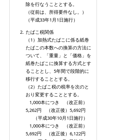
除を行なうこととする。
（従前は、所得要件なし。）
（平成33年1月1日施行）
たばこ税関係
（1）
加熱式たばこに係る紙巻
たばこの本数への換算の方法に
ついて、「重量」と「価格」を
紙巻たばこに換算する方式とす
ることとし、5年間で段階的に
移行することと
する。
（2）たばこ税の税率を次のと
おり変更することとする。
1,000本につき （改正前）
5,262円 （改正後）5,692円
（平成30年10月1日施行）
1,000本につき （改正前）
5,692円 （改正後）6,122円