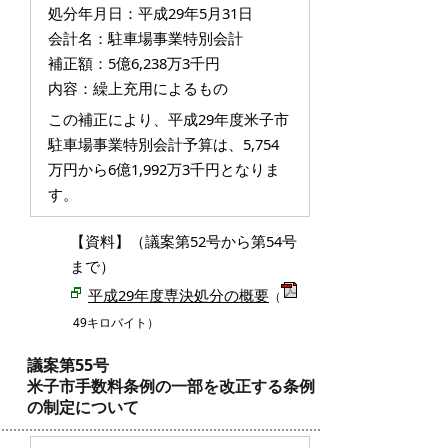
処分年月日：平成29年5月31日
会計名：駐車場事業特別会計
補正額：5億6,238万3千円
内容：繰上充用によるもの
この補正により、平成29年度米子市
駐車場事業特別会計予算は、5,754
万円から6億1,992万3千円となりま
す。
【資料】（議案第52号から第54号
まで）
平成29年度専決処分の概要
（
49キロバイト）
議案第55号
米子市手数料条例の一部を改正する条例
の制定について