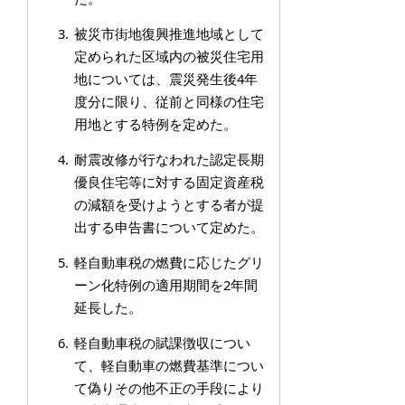
被災市街地復興推進地域として
定められた区域内の被災住宅用
地については、震災発生後4年
度分に限り、従前と同様の住宅
用地とする特例を定めた。
耐震改修が行なわれた認定長期
優良住宅等に対する固定資産税
の減額を受けようとする者が提
出する申告書について定めた。
軽自動車税の燃費に応じたグリ
ーン化特例の適用期間を2年間
延長した。
軽自動車税の賦課徴収につい
て、軽自動車の燃費基準につい
て偽りその他不正の手段により