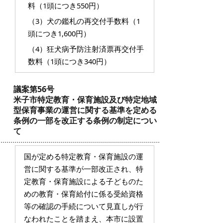
料（1頭につき550円）
（3）犬の鑑札の再交付手数料（1
頭につき1,600円）
（4）狂犬病予防注射済票再交付手
数料（1頭につき340円）
議案第56号
米子市特定教育・保育施設及び特定地域
型保育事業の運営に関する基準を定める
条例の一部を改正する条例の制定につい
て
国が定める特定教育・保育施設の運
営に関する基準が一部改正され、特
定教育・保育施設による子どものた
めの教育・保育給付に係る受給資格
等の確認の手続について見直しが行
なわれたことを踏まえ、本市に設置