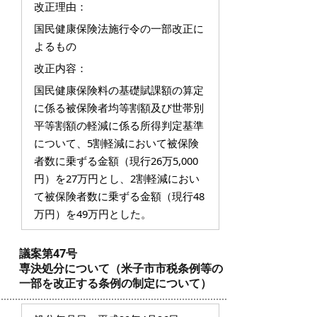
改正理由：
国民健康保険法施行令の一部改正に
よるもの
改正内容：
国民健康保険料の基礎賦課額の算定
に係る被保険者均等割額及び世帯別
平等割額の軽減に係る所得判定基準
について、5割軽減において被保険
者数に乗ずる金額（現行26万5,000
円）を27万円とし、2割軽減におい
て被保険者数に乗ずる金額（現行48
万円）を49万円とした。
議案第47号
専決処分について（米子市市税条例等の
一部を改正する条例の制定について）