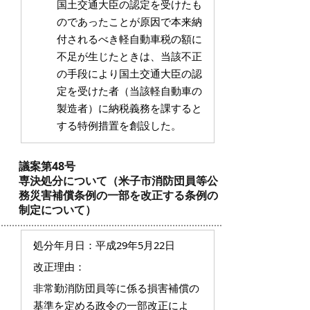
国土交通大臣の認定を受けたも
のであったことが原因で本来納
付されるべき軽自動車税の額に
不足が生じたときは、当該不正
の手段により国土交通大臣の認
定を受けた者（当該軽自動車の
製造者）に納税義務を課すると
する特例措置を創設した。
議案第48号
専決処分について（米子市消防団員等公
務災害補償条例の一部を改正する条例の
制定について）
処分年月日：平成29年5月22日
改正理由：
非常勤消防団員等に係る損害補償の
基準を定める政令の一部改正によ