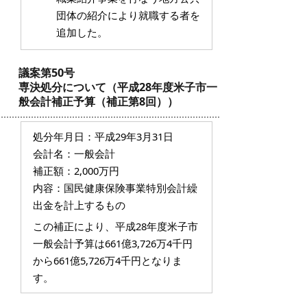
団体の紹介により就職する者を
追加した。
議案第50号
専決処分について（平成28年度米子市一
般会計補正予算（補正第8回））
処分年月日：平成29年3月31日
会計名：一般会計
補正額：2,000万円
内容：国民健康保険事業特別会計繰
出金を計上するもの
この補正により、平成28年度米子市
一般会計予算は661億3,726万4千円
から661億5,726万4千円となりま
す。