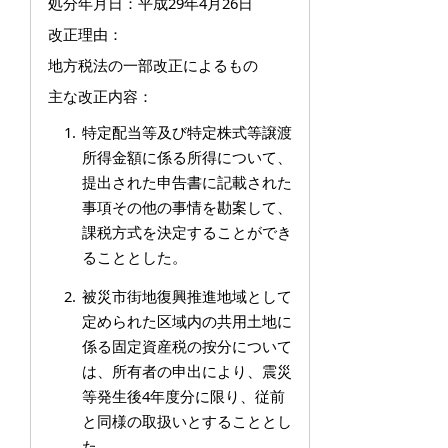
処分年月日：平成29年4月26日
改正理由：
地方税法の一部改正によるもの
主な改正内容：
特定配当等及び特定株式等譲渡
所得金額に係る所得について、
提出された申告書に記載された
事項その他の事情を勘案して、
課税方式を決定することができ
ることとした。
被災市街地復興推進地域として
定められた区域内の共用土地に
係る固定資産税の按分について
は、所有者の申出により、震災
等発生後4年度分に限り、従前
と同様の取扱いとすることとし
た。