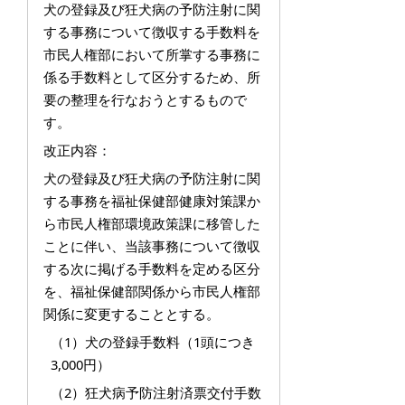
犬の登録及び狂犬病の予防注射に関
する事務について徴収する手数料を
市民人権部において所掌する事務に
係る手数料として区分するため、所
要の整理を行なおうとするもので
す。
改正内容：
犬の登録及び狂犬病の予防注射に関
する事務を福祉保健部健康対策課か
ら市民人権部環境政策課に移管した
ことに伴い、当該事務について徴収
する次に掲げる手数料を定める区分
を、福祉保健部関係から市民人権部
関係に変更することとする。
（1）犬の登録手数料（1頭につき
3,000円）
（2）狂犬病予防注射済票交付手数