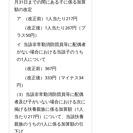
月31日までの間にある子に係る加算
額の改定
ア （改正前）1人当たり217円
（改正後）1人当たり267円（プ
ラス50円）
イ 当該非常勤消防団員等に配偶者
がない場合における当該子のうち
の1人について
（改正前）367円
（改正後）333円（マイナス34
円）
（3）当該非常勤消防団員等に配偶
者及び子がいない場合における次に
掲げる扶養親族に係る加算額（1人
当たり217円）について、当該扶養
親族のうちの1人に係る加算額の引
下げ