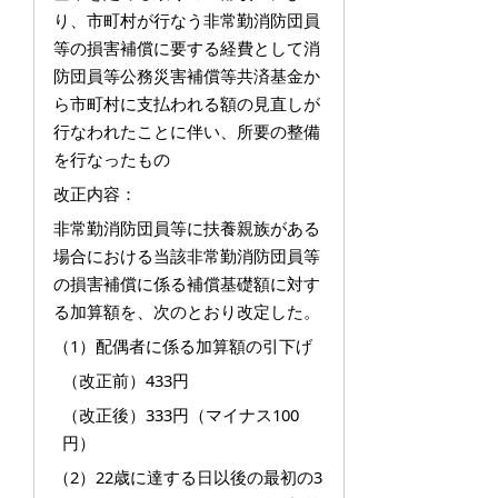
り、市町村が行なう非常勤消防団員
等の損害補償に要する経費として消
防団員等公務災害補償等共済基金か
ら市町村に支払われる額の見直しが
行なわれたことに伴い、所要の整備
を行なったもの
改正内容：
非常勤消防団員等に扶養親族がある
場合における当該非常勤消防団員等
の損害補償に係る補償基礎額に対す
る加算額を、次のとおり改定した。
（1）配偶者に係る加算額の引下げ
（改正前）433円
（改正後）333円（マイナス100
円）
（2）22歳に達する日以後の最初の3