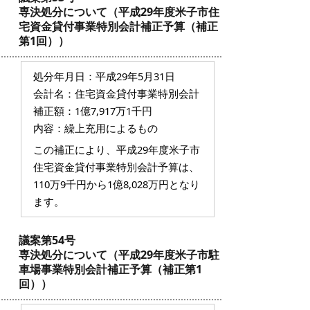
専決処分について（平成29年度米子市住
宅資金貸付事業特別会計補正予算（補正
第1回））
処分年月日：平成29年5月31日
会計名：住宅資金貸付事業特別会計
補正額：1億7,917万1千円
内容：繰上充用によるもの
この補正により、平成29年度米子市
住宅資金貸付事業特別会計予算は、
110万9千円から1億8,028万円となり
ます。
議案第54号
専決処分について（平成29年度米子市駐
車場事業特別会計補正予算（補正第1
回））