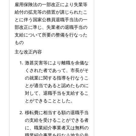
雇用保険法の一部改正により失業等
給付の拡充等の措置が講じられたこ
とに伴う国家公務員退職手当法の一
部改正に準じ、失業者の退職手当の
支給について所要の整備を行なった
もの
主な改正内容
激甚災害等により離職を余儀な
くされた者であって、市長がそ
の就業に関する指導を行なうこ
とが適当であると認めたものに
対して、退職手当を支給するこ
とができることとした。
移転費に相当する額の退職手当
の支給を受けることができる者
に、職業紹介事業者又は無料の
職業紹介事業を行なう地方公共