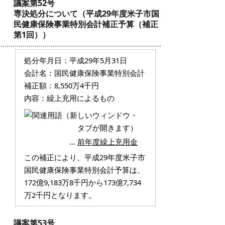
議案第52号
専決処分について（平成29年度米子市国
民健康保険事業特別会計補正予算（補正
第1回））
処分年月日：平成29年5月31日
会計名：国民健康保険事業特別会計
補正額：8,550万4千円
内容：繰上充用によるもの
…
前年度繰上充用金
この補正により、平成29年度米子市
国民健康保険事業特別会計予算は、
172億9,183万8千円から173億7,734
万2千円となります。
議案第53号