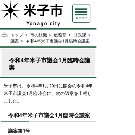
メニュー
トップ
市の組織
総務部
財政課
議案
令和4年米子市議会1月臨時会議案
令和4年米子市議会1月臨時会議
案
米子市は、令和4年1月20日に開会の令和4年
米子市議会1月臨時会に、次の議案を上程し
ました。
令和4年米子市議会1月臨時会議案
議案第1号