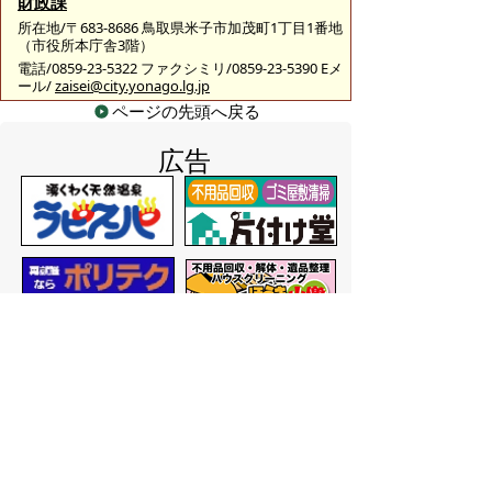
財政課
所在地/〒683-8686 鳥取県米子市加茂町1丁目1番地
（市役所本庁舎3階）
電話/0859-23-5322 ファクシミリ/0859-23-5390 Eメ
ール/
zaisei@city.yonago.lg.jp
ページの先頭へ戻る
広告
バナー広告を募集しています