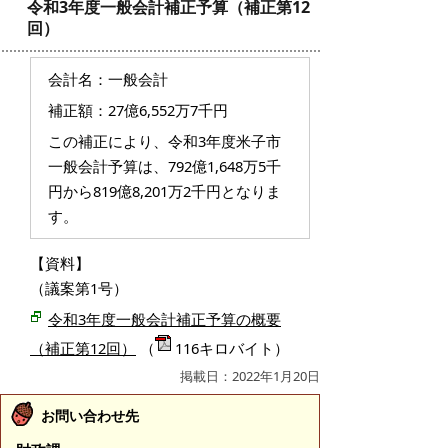
令和3年度一般会計補正予算（補正第12
回）
会計名：一般会計
補正額：27億6,552万7千円
この補正により、令和3年度米子市
一般会計予算は、792億1,648万5千
円から819億8,201万2千円となりま
す。
【資料】
（議案第1号）
令和3年度一般会計補正予算の概要
（補正第12回）
（
116キロバイト）
掲載日：2022年1月20日
お問い合わせ先