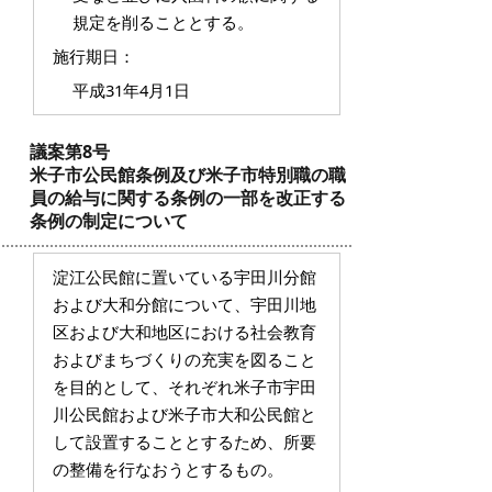
規定を削ることとする。
施行期日：
平成31年4月1日
議案第8号
米子市公民館条例及び米子市特別職の職
員の給与に関する条例の一部を改正する
条例の制定について
淀江公民館に置いている宇田川分館
および大和分館について、宇田川地
区および大和地区における社会教育
およびまちづくりの充実を図ること
を目的として、それぞれ米子市宇田
川公民館および米子市大和公民館と
して設置することとするため、所要
の整備を行なおうとするもの。