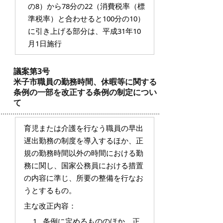
の8）から78分の22（消費税率（標
準税率）と合わせると100分の10）
に引き上げる部分は、平成31年10
月1日施行
議案第3号
米子市職員の勤務時間、休暇等に関する
条例の一部を改正する条例の制定につい
て
育児または介護を行なう職員の早出
遅出勤務の制度を導入するほか、正
規の勤務時間以外の時間における勤
務に関し、国家公務員における措置
の内容に準じ、所要の整備を行なお
うとするもの。
主な改正内容：
1 条例に定めるもののほか、正