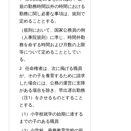
規の勤務時間以外の時間における
勤務に関し必要な事項は、規則で
定めることとする。
（規則において、国家公務員の例
（人事院規則）に準じ、時間外勤
務を命ずる時間および月数の上限
等について定めることとしてい
る。
2 任命権者は、次に掲げる職員
が、その子を養育するために請求
した場合には、公務の運営に支障
がある場合を除き、早出遅出勤務
（注1）をさせるものとすること
とする。
（1）小学校就学の始期に達する
までの子のある職員
（2）小学校、義務教育学校の前