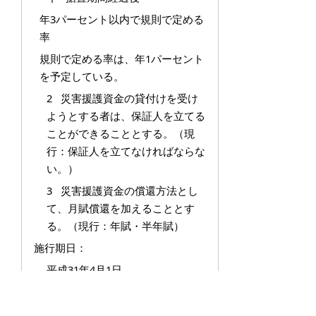
年3パーセント以内で規則で定める
率
規則で定める率は、年1パーセント
を予定している。
2 災害援護資金の貸付けを受け
ようとする者は、保証人を立てる
ことができることとする。（現
行：保証人を立てなければならな
い。）
3 災害援護資金の償還方法とし
て、月賦償還を加えることとす
る。（現行：年賦・半年賦）
施行期日：
平成31年4月1日
関係法令：
1 地域の自主性及び自立性を高