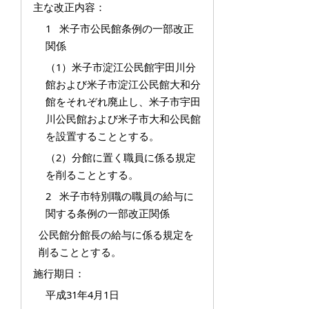
主な改正内容：
1 米子市公民館条例の一部改正
関係
（1）米子市淀江公民館宇田川分
館および米子市淀江公民館大和分
館をそれぞれ廃止し、米子市宇田
川公民館および米子市大和公民館
を設置することとする。
（2）分館に置く職員に係る規定
を削ることとする。
2 米子市特別職の職員の給与に
関する条例の一部改正関係
公民館分館長の給与に係る規定を
削ることとする。
施行期日：
平成31年4月1日