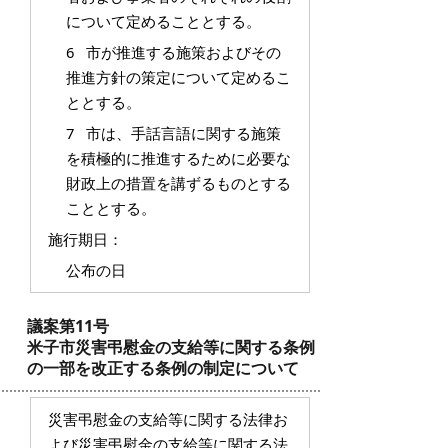
について定めることとする。
6 市が推進する施策およびその
推進方針の策定について定めるこ
ととする。
7 市は、手話言語に関する施策
を積極的に推進するために必要な
財政上の措置を講ずるものとする
こととする。
施行期日：
公布の日
議案第11号
米子市災害弔慰金の支給等に関する条例
の一部を改正する条例の制定について
災害弔慰金の支給等に関する法律お
よび災害弔慰金の支給等に関する法