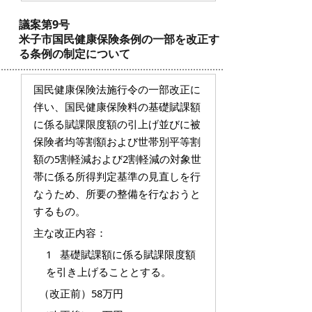
議案第9号
米子市国民健康保険条例の一部を改正す
る条例の制定について
国民健康保険法施行令の一部改正に
伴い、国民健康保険料の基礎賦課額
に係る賦課限度額の引上げ並びに被
保険者均等割額および世帯別平等割
額の5割軽減および2割軽減の対象世
帯に係る所得判定基準の見直しを行
なうため、所要の整備を行なおうと
するもの。
主な改正内容：
1 基礎賦課額に係る賦課限度額
を引き上げることとする。
（改正前）58万円