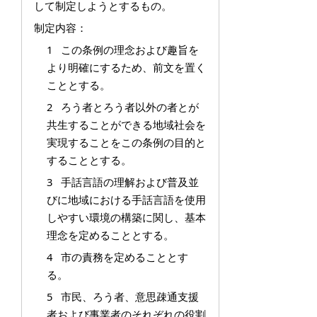
して制定しようとするもの。
制定内容：
1 この条例の理念および趣旨を
より明確にするため、前文を置く
こととする。
2 ろう者とろう者以外の者とが
共生することができる地域社会を
実現することをこの条例の目的と
することとする。
3 手話言語の理解および普及並
びに地域における手話言語を使用
しやすい環境の構築に関し、基本
理念を定めることとする。
4 市の責務を定めることとす
る。
5 市民、ろう者、意思疎通支援
者および事業者のそれぞれの役割