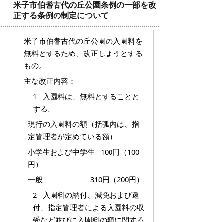
米子市伯耆古代の丘公園条例の一部を改
正する条例の制定について
米子市伯耆古代の丘公園の入園料を
無料とするため、改正しようとする
もの。
主な改正内容：
1 入園料は、無料とすることと
する。
現行の入園料の額（括弧内は、指
定管理者が定めている額）
小学生および中学生 100円（100
円）
一般 310円（200円）
2 入園料の納付、減免および還
付、指定管理者による入園料の収
受など並びに入園料の額に関する