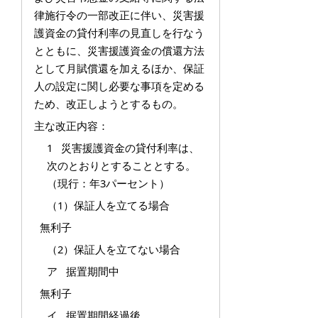
律施行令の一部改正に伴い、災害援
護資金の貸付利率の見直しを行なう
とともに、災害援護資金の償還方法
として月賦償還を加えるほか、保証
人の設定に関し必要な事項を定める
ため、改正しようとするもの。
主な改正内容：
1 災害援護資金の貸付利率は、
次のとおりとすることとする。
（現行：年3パーセント）
（1）保証人を立てる場合
無利子
（2）保証人を立てない場合
ア 据置期間中
無利子
イ 据置期間経過後