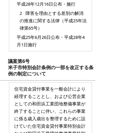
平成28年12月16日公布・施行
2 障害を理由とする差別の解消
の推進に関する法律（平成25年法
律第65号）
平成25年6月26日公布・平成28年4
月1日施行
議案第6号
米子市特別会計条例の一部を改正する条
例の制定について
住宅資金貸付事業を一般会計により
経理することとし、および公営企業
としての和田浜工業団地整備事業が
終了することに伴い、これらの事業
に係る歳入歳出を整理するために設
けていた住宅資金貸付事業特別会計