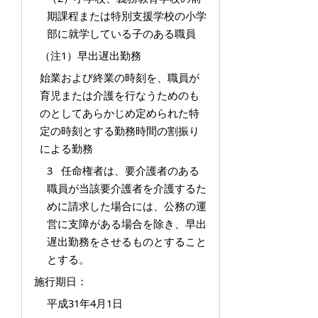
期課程または特別支援学校の小学
部に就学している子のある職員
（注1）早出遅出勤務
始業および終業の時刻を、職員が
育児または介護を行なうためのも
のとしてあらかじめ定められた特
定の時刻とする勤務時間の割振り
による勤務
3 任命権者は、要介護者のある
職員が当該要介護者を介護するた
めに請求した場合には、公務の運
営に支障がある場合を除き、早出
遅出勤務をさせるものとすること
とする。
施行期日：
平成31年4月1日