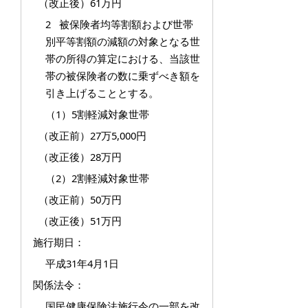
（改正後）61万円
2 被保険者均等割額および世帯
別平等割額の減額の対象となる世
帯の所得の算定における、当該世
帯の被保険者の数に乗ずべき額を
引き上げることとする。
（1）5割軽減対象世帯
（改正前）27万5,000円
（改正後）28万円
（2）2割軽減対象世帯
（改正前）50万円
（改正後）51万円
施行期日：
平成31年4月1日
関係法令：
国民健康保険法施行令の一部を改