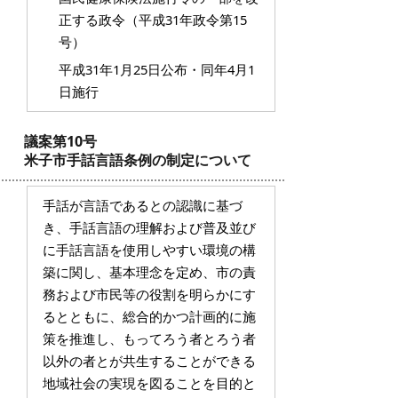
正する政令（平成31年政令第15
号）
平成31年1月25日公布・同年4月1
日施行
議案第10号
米子市手話言語条例の制定について
手話が言語であるとの認識に基づ
き、手話言語の理解および普及並び
に手話言語を使用しやすい環境の構
築に関し、基本理念を定め、市の責
務および市民等の役割を明らかにす
るとともに、総合的かつ計画的に施
策を推進し、もってろう者とろう者
以外の者とが共生することができる
地域社会の実現を図ることを目的と