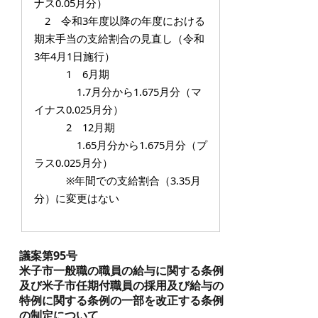
ナス0.05月分）
2 令和3年度以降の年度における
期末手当の支給割合の見直し（令和
3年4月1日施行）
1 6月期
1.7月分から1.675月分（マ
イナス0.025月分）
2 12月期
1.65月分から1.675月分（プ
ラス0.025月分）
※年間での支給割合（3.35月
分）に変更はない
議案第95号
米子市一般職の職員の給与に関する条例
及び米子市任期付職員の採用及び給与の
特例に関する条例の一部を改正する条例
の制定について