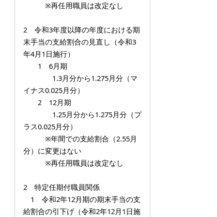
※再任用職員は改定なし
2 令和3年度以降の年度における期
末手当の支給割合の見直し（令和3
年4月1日施行）
1 6月期
1.3月分から1.275月分（マ
イナス0.025月分）
2 12月期
1.25月分から1.275月分（プ
ラス0.025月分）
※年間での支給割合（2.55月
分）に変更はない
※再任用職員は改定なし
2 特定任期付職員関係
1 令和2年12月期の期末手当の支
給割合の引下げ（令和2年12月1日施