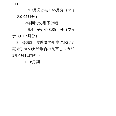
行）
1.7月分から1.65月分（マイ
ナス0.05月分）
※年間での引下げ幅
3.4月分から3.35月分（マイ
ナス0.05月分）
2 令和3年度以降の年度における
期末手当の支給割合の見直し（令和
3年4月1日施行）
1 6月期
1.7月分から1.675月分（マ
イナス0.025月分）
2 12月期
1.65月分から1.675月分（プ
ラス0.025月分）
※年間での支給割合（3.35月
分）に変更はない