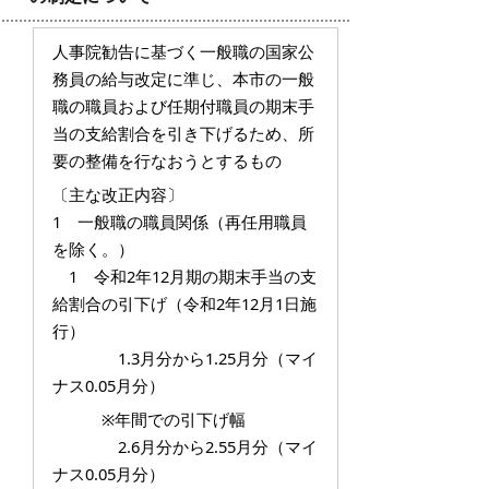
人事院勧告に基づく一般職の国家公
務員の給与改定に準じ、本市の一般
職の職員および任期付職員の期末手
当の支給割合を引き下げるため、所
要の整備を行なおうとするもの
〔主な改正内容〕
1 一般職の職員関係（再任用職員
を除く。）
1 令和2年12月期の期末手当の支
給割合の引下げ（令和2年12月1日施
行）
1.3月分から1.25月分（マイ
ナス0.05月分）
※年間での引下げ幅
2.6月分から2.55月分（マイ
ナス0.05月分）