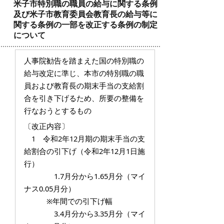
米子市特別職の職員の給与に関する条例
及び米子市教育委員会教育長の給与等に
関する条例の一部を改正する条例の制定
について
人事院勧告を踏まえた国の特別職の
給与改定に準じ、本市の特別職の職
員および教育長の期末手当の支給割
合を引き下げるため、所要の整備を
行なおうとするもの
〔改正内容〕
1 令和2年12月期の期末手当の支
給割合の引下げ（令和2年12月1日施
行）
1.7月分から1.65月分（マイ
ナス0.05月分）
※年間での引下げ幅
3.4月分から3.35月分（マイ