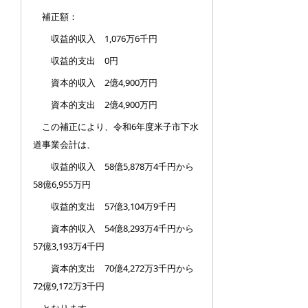
補正額：
収益的収入 1,076万6千円
収益的支出 0円
資本的収入 2億4,900万円
資本的支出 2億4,900万円
この補正により、令和6年度米子市下水
道事業会計は、
収益的収入 58億5,878万4千円から
58億6,955万円
収益的支出 57億3,104万9千円
資本的収入 54億8,293万4千円から
57億3,193万4千円
資本的支出 70億4,272万3千円から
72億9,172万3千円