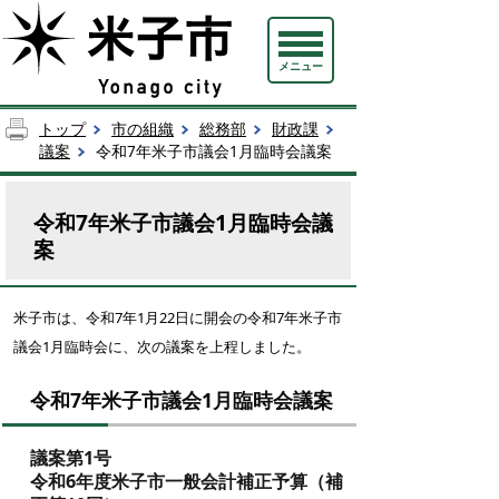
メニュー
トップ
市の組織
総務部
財政課
議案
令和7年米子市議会1月臨時会議案
令和7年米子市議会1月臨時会議
案
米子市は、令和7
年1月22日に開会の令和7年米子市
議会1月臨時会に、次の議案を上程しました。
令和7年米子市議会1月臨時会議案
議案第1号
令和6年度米子市一般会計補正予算（補