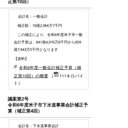
正第10回）
会計名：一般会計
補正額：18億2,966万7千円
この補正により、令和6年度米子市一般
会計予算は、841億4,976万8千円から859
億7,943万5千円となります
【資料】
令和6年度一般会計補正予算（補
正第10回）の概要
（
111キロバイ
ト）
議案第2号
令和6年度米子市下水道事業会計補正予
算（補正第4回）
会計名：下水道事業会計