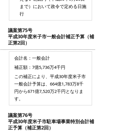
まで）において政令で定める日施
行
議案第75号
平成30年度米子市一般会計補正予算（補
正第2回）
会計名：一般会計
補正額：7億5,736万4千円
この補正により、平成30年度米子市
一般会計予算は、664億1,783万8千
円から671億7,520万2千円となりま
す。
議案第76号
平成30年度米子市駐車場事業特別会計補
正予算（補正第2回）