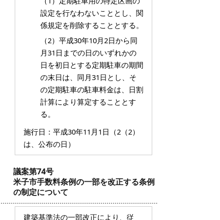
（1）定期駐車用の特定区画の
設定を行なわないこととし、関
係規定を削除することとする。
（2）平成30年10月2日から同
月31日までの日のいずれかの
日を初日とする定期駐車の期間
の末日は、同月31日とし、そ
の定期駐車の駐車料金は、日割
計算により算定することとす
る。
施行日：平成30年11月1日（2（2）
は、公布の日）
議案第74号
米子市手数料条例の一部を改正する条例
の制定について
建築基準法の一部改正により、従