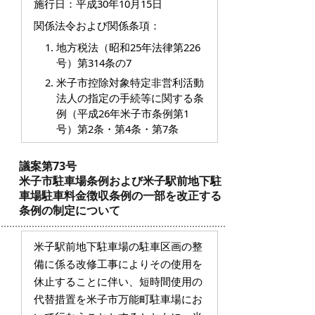
施行日：平成30年10月15日
関係法令および関係条項：
地方税法（昭和25年法律第226
号）第314条の7
米子市控除対象特定非営利活動
法人の指定の手続等に関する条
例（平成26年米子市条例第1
号）第2条・第4条・第7条
議案第73号
米子市駐車場条例および米子駅前地下駐
車場駐車料金徴収条例の一部を改正する
条例の制定について
米子駅前地下駐車場の駐車区画の整
備に係る改修工事によりその使用を
休止することに伴い、短時間使用の
代替措置を米子市万能町駐車場にお