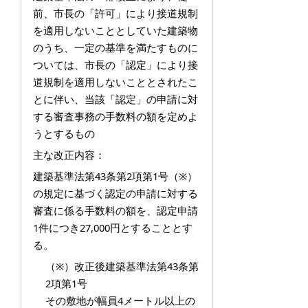
前、市長の「許可」により接道規制
を適用しないこととしていた建築物
のうち、一定の基準を満たすものに
ついては、市長の「認定」により接
道規制を適用しないこととされたこ
とに伴い、当該「認定」の申請に対
する審査事務の手数料の額を定めよ
うとするもの
主な改正内容：
建築基準法第43条第2項第1号（※）
の規定に基づく認定の申請に対する
審査に係る手数料の額を、認定申請
1件につき27,000円とすることとす
る。
（※）改正後建築基準法第43条第
2項第1号
その敷地が幅員4メートル以上の