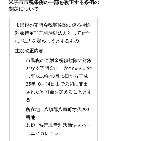
米子市市税条例の一部を改正する条例の
制定について
市民税の寄附金税額控除に係る控除
対象特定非営利活動法人として新た
に1法人を定めようとするもの
主な改正内容：
市民税の寄附金税額控除の対象
となる寄附金に、次の法人に対
し平成30年10月15日から平成
35年10月14日までの間に支出
された寄附金を加えることとす
る。
所在地 八頭郡八頭町才代299
番地
名称 特定非営利活動法人ハー
モニィカレッジ