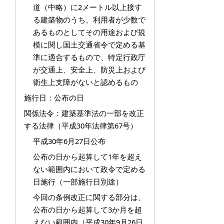
道（中略）に2メートル以上接す
る建築物のうち、利用者が少数で
あるものとしてその用途および規
模に関し国土交通省令で定める基
準に適合するもので、特定行政庁
が交通上、安全上、防災上および
衛生上支障がないと認めるもの
施行日：公布の日
関係法令：建築基準法の一部を改正
する法律（平成30年法律第67号）
平成30年6月27日公布
公布の日から起算して1年を超え
ない範囲内において政令で定める
日施行（一部施行日別途）
今回の条例改正に関する部分は、
公布の日から起算して3か月を超
えない範囲内（平成30年9月26日