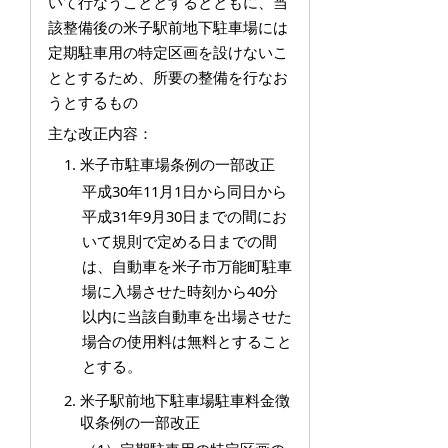
いて行なうこととするとともに、当
該整備後の米子駅前地下駐車場には
定期駐車用の特定区画を設けないこ
ととするため、所要の整備を行なお
うとするもの
主な改正内容：
米子市駐車場条例の一部改正
平成30年11月1日から同日から
平成31年9月30日までの間にお
いて規則で定める日までの間
は、自動車を米子市万能町駐車
場に入場させた時刻から40分
以内に当該自動車を出場させた
場合の使用料は無料とすること
とする。
米子駅前地下駐車場駐車料金徴
収条例の一部改正