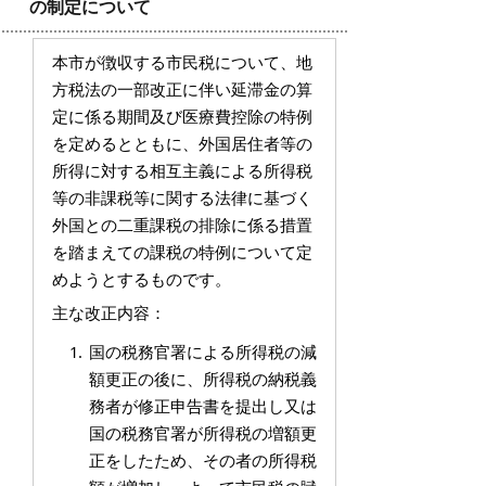
の制定について
本市が徴収する市民税について、地
方税法の一部改正に伴い延滞金の算
定に係る期間及び医療費控除の特例
を定めるとともに、外国居住者等の
所得に対する相互主義による所得税
等の非課税等に関する法律に基づく
外国との二重課税の排除に係る措置
を踏まえての課税の特例について定
めようとするものです。
主な改正内容：
国の税務官署による所得税の減
額更正の後に、所得税の納税義
務者が修正申告書を提出し又は
国の税務官署が所得税の増額更
正をしたため、その者の所得税