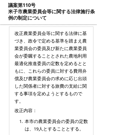
議案第110号
米子市農業委員会等に関する法律施行条
例の制定について
改正農業委員会等に関する法律に基
づき、政令で定める基準を踏まえ農
業委員会の委員及び新たに農業委員
会が委嘱することとされた農地利用
最適化推進委員の定数を定めるとと
もに、これらの委員に対する費用弁
償及び農業委員会の求めに応じ出頭
した関係者に対する旅費の支給に関
する事項を定めようとするもので
す。
改正内容：
本市の農業委員会の委員の定数
は、19人とすることとする。