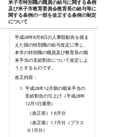
米子市特別職の職員の給与に関する条例
及び米子市教育委員会教育長の給与等に
関する条例の一部を改正する条例の制定
について
平成28年8月8日の人事院勧告を踏ま
えた国の特別職の給与改定に準じ、
本市の特別職の職員及び教育長の期
末手当の支給割合について改定しよ
うとするものです。
改正内容：
平成28年12月期の期末手当の
支給割合の引上げ（平成28年
12月1日適用）
（改正前）1.6月分
（改正後）1.7月分（プラス
0.1月分）