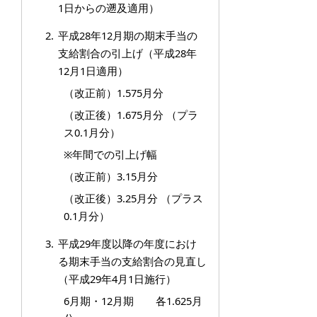
1日からの遡及適用）
平成28年12月期の期末手当の
支給割合の引上げ（平成28年
12月1日適用）
（改正前）1.575月分
（改正後）1.675月分 （プラ
ス0.1月分）
※年間での引上げ幅
（改正前）3.15月分
（改正後）3.25月分 （プラス
0.1月分）
平成29年度以降の年度におけ
る期末手当の支給割合の見直し
（平成29年4月1日施行）
6月期・12月期 各1.625月