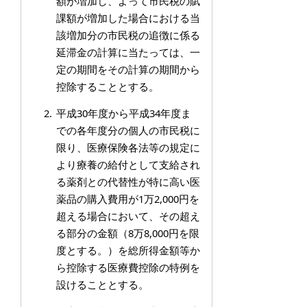
額が増加し、よって市民税の賦
課額が増加した場合における当
該増加分の市民税の追徴に係る
延滞金の計算に当たっては、一
定の期間をその計算の期間から
控除することとする。
平成30年度から平成34年度ま
での各年度分の個人の市民税に
限り、医療保険各法等の規定に
より療養の給付として支給され
る薬剤との代替性が特に高い医
薬品の購入費用が1万2,000円を
超える場合において、その超え
る部分の金額（8万8,000円を限
度とする。）を総所得金額等か
ら控除する医療費控除の特例を
設けることとする。