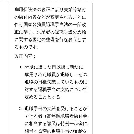
雇用保険法の改正により失業等給付
の給付内容などが変更されることに
伴う国家公務員退職手当法の一部改
正に準じ、失業者の退職手当の支給
に関する規定の整備を行なおうとす
るものです。
改正内容：
65歳に達した日以後に新たに
雇用された職員が退職し、その
退職の日後失業しているものに
対する退職手当の支給について
定めることとする。
退職手当の支給を受けることが
できる者（高年齢求職者給付金
に相当する額又は特例一時金に
相当する額の退職手当の支給を