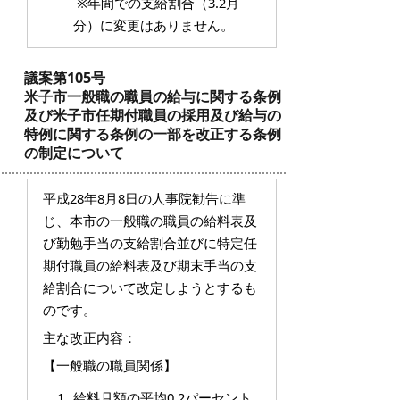
※年間での支給割合（3.2月
分）に変更はありません。
議案第105号
米子市一般職の職員の給与に関する条例
及び米子市任期付職員の採用及び給与の
特例に関する条例の一部を改正する条例
の制定について
平成28年8月8日の人事院勧告に準
じ、本市の一般職の職員の給料表及
び勤勉手当の支給割合並びに特定任
期付職員の給料表及び期末手当の支
給割合について改定しようとするも
のです。
主な改正内容：
【一般職の職員関係】
給料月額の平均0.2パーセント