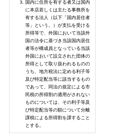
国内に住所を有する者又は国内
に本店若しくは主たる事務所を
有する法人（以下「国内居住者
等」という。）が支払を受ける
所得等で、外国において当該外
国の法令に基づき当該国内居住
者等が構成員となっている当該
外国において設立された団体の
所得として取り扱われるものの
うち、地方税法に定める利子等
及び特定配当等に該当するもの
であって、同法の規定による市
民税の所得割の適用がされない
ものについては、その利子等及
び特定配当等の額について分離
課税による所得割を課すること
とする。