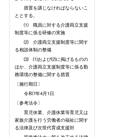
措置を講じなければならないこ
ととする。
⑴ 職員に対する介護両立支援
制度等に係る研修の実施
⑵ 介護両立支援制度等に関す
る相談体制の整備
⑶ ⑴および⑵に掲げるものの
ほか、介護両立支援制度等に係る勤
務環境の整備に関する措置
〔施行期日〕
令和7年4月1日
〔参考法令〕
育児休業、介護休業等育児又は
家族介護を行う労働者の福祉に関す
る法律及び次世代育成支援対