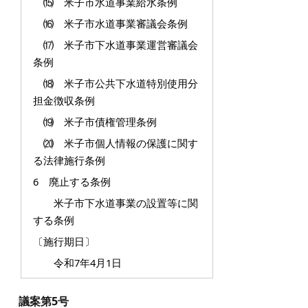
⒂ 米子市水道事業給水条例
⒃ 米子市水道事業審議会条例
⒄ 米子市下水道事業運営審議会
条例
⒅ 米子市公共下水道特別使用分
担金徴収条例
⒆ 米子市債権管理条例
⒇ 米子市個人情報の保護に関す
る法律施行条例
6 廃止する条例
米子市下水道事業の設置等に関
する条例
〔施行期日〕
令和7年4月1日
議案第5号