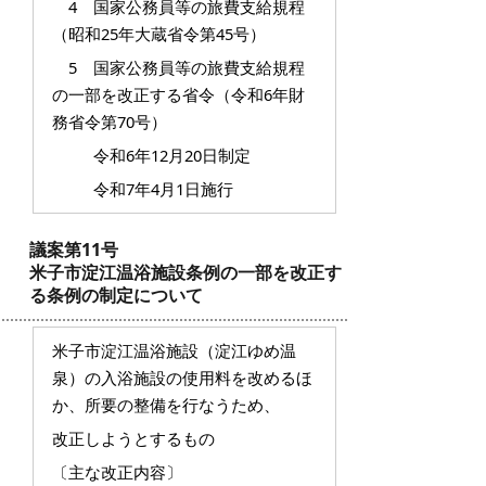
4 国家公務員等の旅費支給規程
（昭和25年大蔵省令第45号）
5 国家公務員等の旅費支給規程
の一部を改正する省令（令和6年財
務省令第70号）
令和6年12月20日制定
令和7年4月1日施行
議案第11号
米子市淀江温浴施設条例の一部を改正す
る条例の制定について
米子市淀江温浴施設（淀江ゆめ温
泉）の入浴施設の使用料を改めるほ
か、所要の整備を行なうため、
改正しようとするもの
〔主な改正内容〕