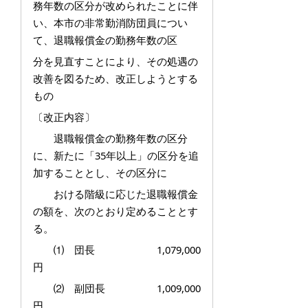
務年数の区分が改められたことに伴
い、本市の非常勤消防団員につい
て、退職報償金の勤務年数の区
分を見直すことにより、その処遇の
改善を図るため、改正しようとする
もの
〔改正内容〕
退職報償金の勤務年数の区分
に、新たに「35年以上」の区分を追
加することとし、その区分に
おける階級に応じた退職報償金
の額を、次のとおり定めることとす
る。
⑴ 団長 1,079,000
円
⑵ 副団長 1,009,000
円