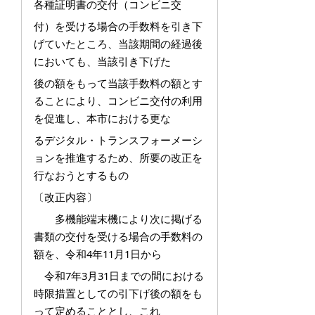
各種証明書の交付（コンビニ交
付）を受ける場合の手数料を引き下
げていたところ、当該期間の経過後
においても、当該引き下げた
後の額をもって当該手数料の額とす
ることにより、コンビニ交付の利用
を促進し、本市における更な
るデジタル・トランスフォーメーシ
ョンを推進するため、所要の改正を
行なおうとするもの
〔改正内容〕
多機能端末機により次に掲げる
書類の交付を受ける場合の手数料の
額を、令和4年11月1日から
令和7年3月31日までの間における
時限措置としての引下げ後の額をも
って定めることとし、これ