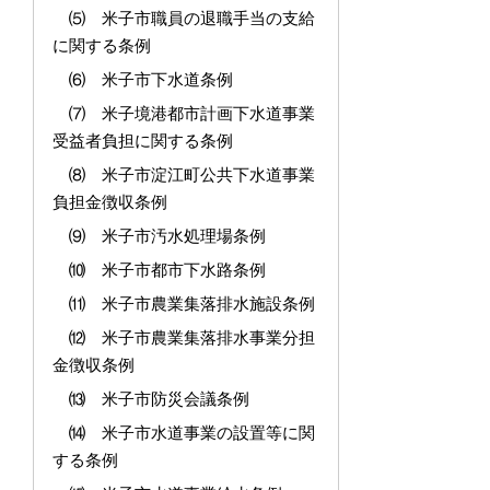
⑸ 米子市職員の退職手当の支給
に関する条例
⑹ 米子市下水道条例
⑺ 米子境港都市計画下水道事業
受益者負担に関する条例
⑻ 米子市淀江町公共下水道事業
負担金徴収条例
⑼ 米子市汚水処理場条例
⑽ 米子市都市下水路条例
⑾ 米子市農業集落排水施設条例
⑿ 米子市農業集落排水事業分担
金徴収条例
⒀ 米子市防災会議条例
⒁ 米子市水道事業の設置等に関
する条例