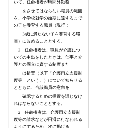
いて、任命権者が時間外勤務
をさせてはならない職員の範囲
を、小学校就学の始期に達するまで
の子を養育する職員（現行：
3歳に満たない子を養育する職
員）に改めることとする。
2 任命権者は、職員が介護につ
いての申出をしたときは、仕事と介
護との両立に資する制度また
は措置（以下「介護両立支援制
度等」という。）について知らせる
とともに、当該職員の意向を
確認するための措置を講じなけ
ればならないこととする。
3 任命権者は、介護両立支援制
度等の請求などが円滑に行なわれる
ようにするため、次に掲げる