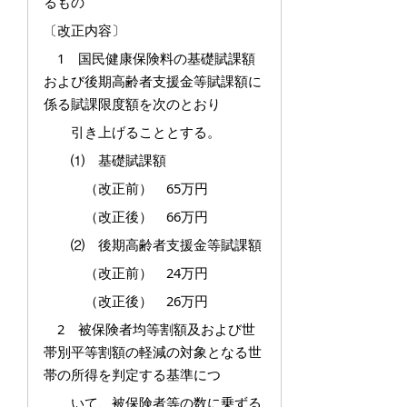
るもの
〔改正内容〕
1 国民健康保険料の基礎賦課額
および後期高齢者支援金等賦課額に
係る賦課限度額を次のとおり
引き上げることとする。
⑴ 基礎賦課額
（改正前） 65万円
（改正後） 66万円
⑵ 後期高齢者支援金等賦課額
（改正前） 24万円
（改正後） 26万円
2 被保険者均等割額及および世
帯別平等割額の軽減の対象となる世
帯の所得を判定する基準につ
いて、被保険者等の数に乗ずる