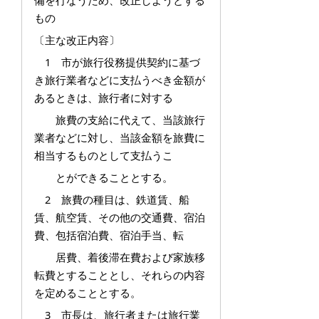
備を行なうため、改正しようとする
もの
〔主な改正内容〕
1 市が旅行役務提供契約に基づ
き旅行業者などに支払うべき金額が
あるときは、旅行者に対する
旅費の支給に代えて、当該旅行
業者などに対し、当該金額を旅費に
相当するものとして支払うこ
とができることとする。
2 旅費の種目は、鉄道賃、船
賃、航空賃、その他の交通費、宿泊
費、包括宿泊費、宿泊手当、転
居費、着後滞在費および家族移
転費とすることとし、それらの内容
を定めることとする。
3 市長は、旅行者または旅行業