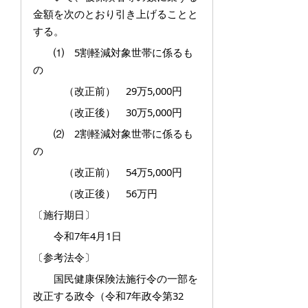
金額を次のとおり引き上げることと
する。
⑴ 5割軽減対象世帯に係るも
の
（改正前） 29万5,000円
（改正後） 30万5,000円
⑵ 2割軽減対象世帯に係るも
の
（改正前） 54万5,000円
（改正後） 56万円
〔施行期日〕
令和7年4月1日
〔参考法令〕
国民健康保険法施行令の一部を
改正する政令（令和7年政令第32