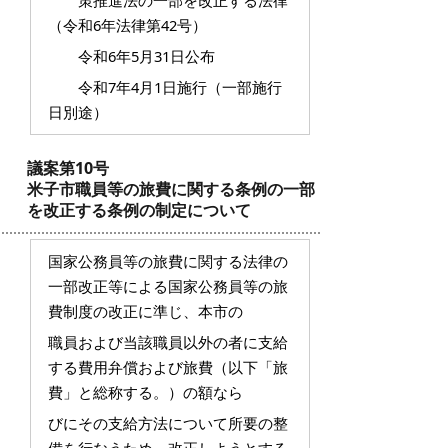
策推進法の一部を改正する法律
（令和6年法律第42号）
令和6年5月31日公布
令和7年4月1日施行（一部施行
日別途）
議案第10号
米子市職員等の旅費に関する条例の一部
を改正する条例の制定について
国家公務員等の旅費に関する法律の
一部改正等による国家公務員等の旅
費制度の改正に準じ、本市の
職員および当該職員以外の者に支給
する費用弁償および旅費（以下「旅
費」と総称する。）の額なら
びにその支給方法について所要の整