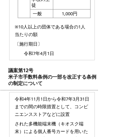
徒
一般
1,000円
※10人以上の団体である場合の1人
当たりの額
〔施行期日〕
令和7年4月1日
議案第12号
米子市手数料条例の一部を改正する条例
の制定について
令和4年11月1日から令和7年3月31日
までの間の時限措置として、コンビ
ニエンスストアなどに設置
された多機能端末機（キオスク端
末）による個人番号カードを用いた