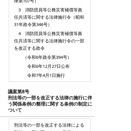
律第107号）
3 消防団員等公務災害補償等責
任共済等に関する法律施行令（昭和
31年政令第346号）
4 消防団員等公務災害補償等責
任共済等に関する法律施行令の一部
を改正する政令
（令和6年政令第394号）
令和6年12月27日公布
令和7年4月1日施行
議案第8号
刑法等の一部を改正する法律の施行に伴
う関係条例の整理に関する条例の制定に
ついて
刑法等の一部を改正する法律による