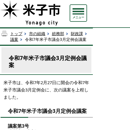
メニュー
トップ
市の組織
総務部
財政課
議案
令和7年米子市議会3月定例会議案
令和7年米子市議会3月定例会議
案
米子市は、令和7年2月27日に開会の令和7年
米子市議会3月定例会に、次の議案を上程し
ました。
令和7年米子市議会3月定例会議案
議案第3号