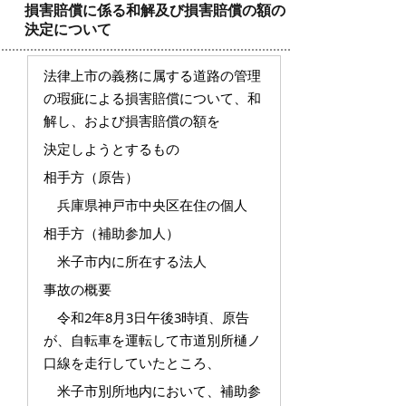
損害賠償に係る和解及び損害賠償の額の
決定について
法律上市の義務に属する道路の管理
の瑕疵による損害賠償について、和
解し、および損害賠償の額を
決定しようとするもの
相手方（原告）
兵庫県神戸市中央区在住の個人
相手方（補助参加人）
米子市内に所在する法人
事故の概要
令和2年8月3日午後3時頃、原告
が、自転車を運転して市道別所樋ノ
口線を走行していたところ、
米子市別所地内において、補助参