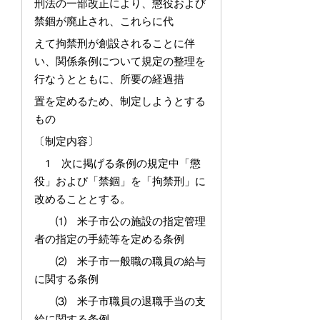
刑法の一部改正により、懲役および
禁錮が廃止され、これらに代
えて拘禁刑が創設されることに伴
い、関係条例について規定の整理を
行なうとともに、所要の経過措
置を定めるため、制定しようとする
もの
〔制定内容〕
1 次に掲げる条例の規定中「懲
役」および「禁錮」を「拘禁刑」に
改めることとする。
⑴ 米子市公の施設の指定管理
者の指定の手続等を定める条例
⑵ 米子市一般職の職員の給与
に関する条例
⑶ 米子市職員の退職手当の支
給に関する条例