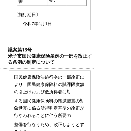
書
〔施行期日〕
令和7年4月1日
議案第13号
米子市国民健康保険条例の一部を改正す
る条例の制定について
国民健康保険法施行令の一部改正に
より、国民健康保険料の賦課限度額
の引上げおよび低所得者に対
する国民健康保険料の軽減措置の対
象世帯に係る所得判定基準の改正が
行なわれることに伴う所要の
整備を行なうため、改正しようとす