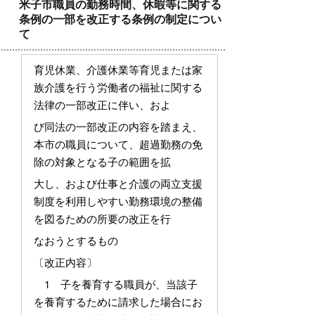
米子市職員の勤務時間、休暇等に関する
条例の一部を改正する条例の制定につい
て
育児休業、介護休業等育児または家
族介護を行う労働者の福祉に関する
法律の一部改正に伴い、およ
び同法の一部改正の内容を踏まえ、
本市の職員について、超過勤務の免
除の対象となる子の範囲を拡
大し、および仕事と介護の両立支援
制度を利用しやすい勤務環境の整備
を図るための所要の改正を行
なおうとするもの
〔改正内容〕
1 子を養育する職員が、当該子
を養育するために請求した場合にお