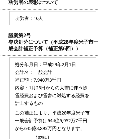
功労者の表彰について
功労者：16人
議案第2号
専決処分について（平成28年度米子市一
般会計補正予算（補正第6回））
処分年月日：平成29年2月1日
会計名：一般会計
補正額：7,940万3千円
内容：1月23日からの大雪に伴う除
雪経費および雪害に対処する経費を
計上するもの
この補正により、平成28年度米子市
一般会計予算は644億5,952万7千円
から645億3,893万円となります。
【資料】