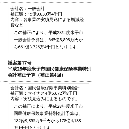
会計名：一般会計
補正額：15億9,833万4千円
内容：各事業の実績見込による増減経
費など
この補正により、平成28年度米子市
一般会計予算は、645億3,893万円か
ら661億3,726万4千円となります。
議案第17号
平成28年度米子市国民健康保険事業特別
会計補正予算（補正第4回）
会計名：国民健康保険事業特別会計
補正額：マイナス4億5,672万8千円
内容：実績見込みによるものです。
この補正により、平成28年度米子市
国民健康保険事業特別会計予算は、
182億9,855万9千円から178億4,183
万1千円となります。