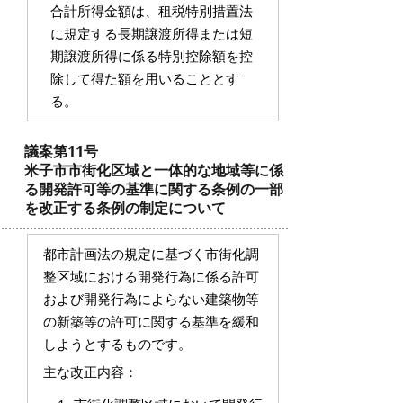
合計所得金額は、租税特別措置法
に規定する長期譲渡所得または短
期譲渡所得に係る特別控除額を控
除して得た額を用いることとす
る。
議案第11号
米子市市街化区域と一体的な地域等に係
る開発許可等の基準に関する条例の一部
を改正する条例の制定について
都市計画法の規定に基づく市街化調
整区域における開発行為に係る許可
および開発行為によらない建築物等
の新築等の許可に関する基準を緩和
しようとするものです。
主な改正内容：