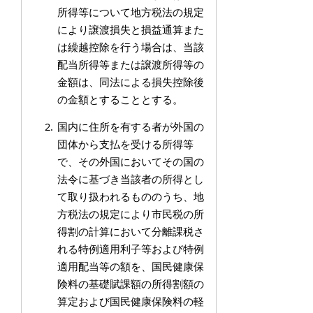
所得等について地方税法の規定
により譲渡損失と損益通算また
は繰越控除を行う場合は、当該
配当所得等または譲渡所得等の
金額は、同法による損失控除後
の金額とすることとする。
国内に住所を有する者が外国の
団体から支払を受ける所得等
で、その外国においてその国の
法令に基づき当該者の所得とし
て取り扱われるもののうち、地
方税法の規定により市民税の所
得割の計算において分離課税さ
れる特例適用利子等および特例
適用配当等の額を、国民健康保
険料の基礎賦課額の所得割額の
算定および国民健康保険料の軽