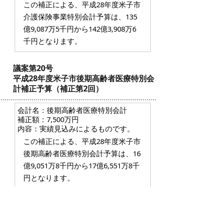
この補正による、平成28年度米子市
介護保険事業特別会計予算は、135
億9,087万5千円から142億3,908万6
千円となります。
議案第20号
平成28年度米子市後期高齢者医療特別会
計補正予算（補正第2回）
会計名：後期高齢者医療特別会計
補正額：7,500万円
内容：実績見込みによるものです。
この補正による、平成28年度米子市
後期高齢者医療特別会計予算は、16
億9,051万8千円から17億6,551万8千
円となります。
【資料】（議案第16号から第20号
まで）