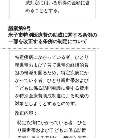
減判定に用いる所得の金額に含
めることとする。
議案第9号
米子市特別医療費の助成に関する条例の
一部を改正する条例の制定について
特定疾病にかかっている者、ひとり
親世帯および子育て世帯の経済的負
担の軽減を図るため、特定疾病にか
かっている者、ひとり親世帯および
子どもに係る訪問看護に要する費用
を特別医療費助成制度による助成の
対象としようとするものです。
改正内容：
特定疾病にかかっている者、ひと
り親世帯および子どもに係る訪問
看護に要する費用を、特別医療費