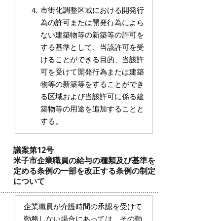
市街化調整区域における開発行
為の許可または開発行為によら
ない建築物等の新築等の許可を
する基準として、当該許可を受
けることができる目的、当該許
可を受けて開発行為または建築
物等の新築等をすることができ
る区域および当該許可に係る建
築物等の用途を追加することと
する。
議案第12号
米子市企業職員の給与の種類及び基準を
定める条例の一部を改正する条例の制定
について
企業職員が介護時間の承認を受けて
勤務しない場合にあっては、その勤