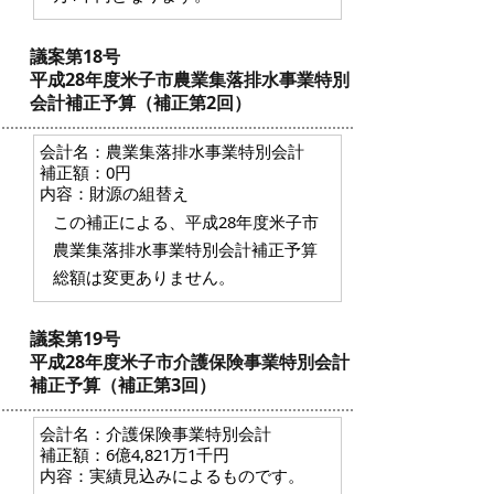
議案第18号
平成28年度米子市農業集落排水事業特別
会計補正予算（補正第2回）
会計名：農業集落排水事業特別会計
補正額：0円
内容：財源の組替え
この補正による、平成28年度米子市
農業集落排水事業特別会計補正予算
総額は変更ありません。
議案第19号
平成28年度米子市介護保険事業特別会計
補正予算（補正第3回）
会計名：介護保険事業特別会計
補正額：6億4,821万1千円
内容：実績見込みによるものです。