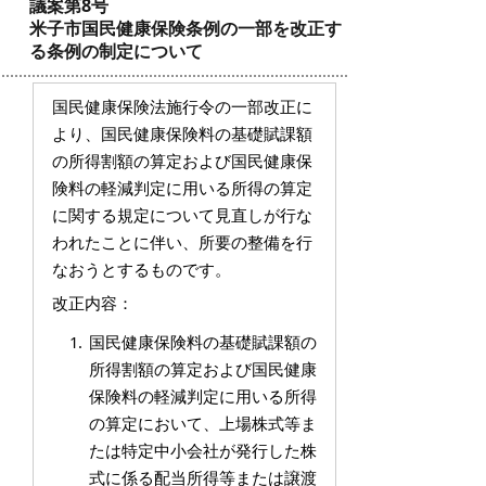
議案第8号
米子市国民健康保険条例の一部を改正す
る条例の制定について
国民健康保険法施行令の一部改正に
より、国民健康保険料の基礎賦課額
の所得割額の算定および国民健康保
険料の軽減判定に用いる所得の算定
に関する規定について見直しが行な
われたことに伴い、所要の整備を行
なおうとするものです。
改正内容：
国民健康保険料の基礎賦課額の
所得割額の算定および国民健康
保険料の軽減判定に用いる所得
の算定において、上場株式等ま
たは特定中小会社が発行した株
式に係る配当所得等または譲渡