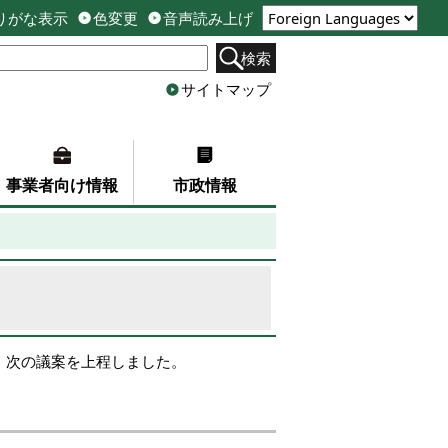
りがな表示
色変更
音声読み上げ
検索
サイトマップ
事業者向け情報
市政情報
に、次の議案を上程しました。