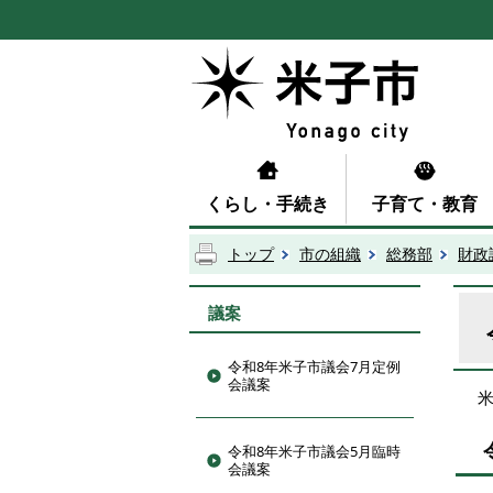
くらし・手続き
子育て・教育
トップ
市の組織
総務部
財政
議案
令和8年米子市議会7月定例
会議案
令和8年米子市議会5月臨時
会議案