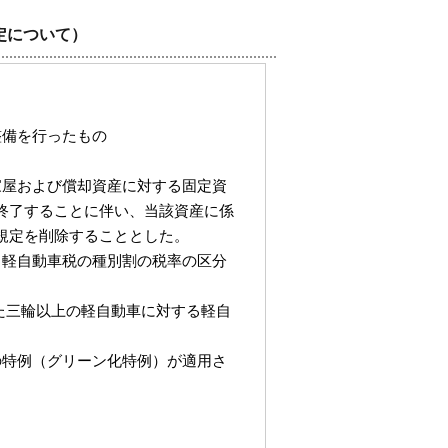
定について）
整備を行ったもの
家屋および償却資産に対する固定資
終了することに伴い、当該資産に係
規定を削除することとした。
、軽自動車税の種別割の税率の区分
れた三輪以上の軽自動車に対する軽自
の特例（グリーン化特例）が適用さ