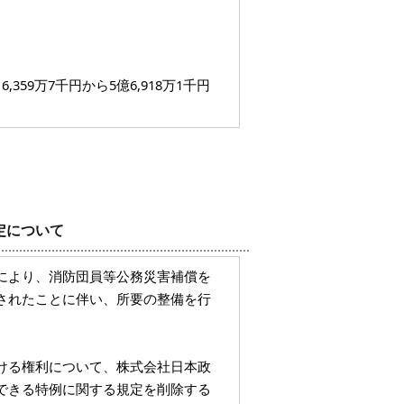
59万7千円から5億6,918万1千円
定について
により、消防団員等公務災害補償を
されたことに伴い、所要の整備を行
ける権利について、株式会社日本政
できる特例に関する規定を削除する