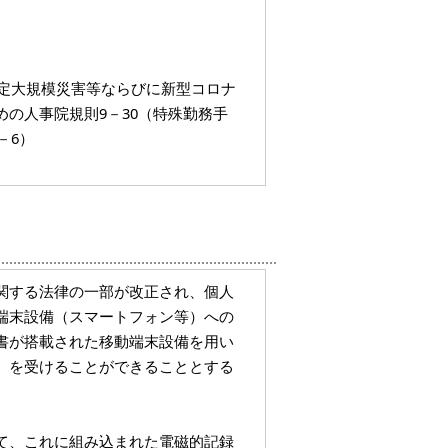
特定大規模災害等ならびに新型コロナ
の人事院規則9－30（特殊勤務手
－6）
関する法律の一部が改正され、個人
端末設備（スマートフォン等）への
書が搭載された移動端末設備を用い
）を受けることができることとする
て、これに組み込まれた電磁的記録