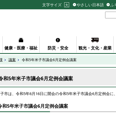
文字サイズ
やさしい日本語
ふ
大
健康・医療・福祉
防災・安全
観光・文化・産業
課
議案
令和5年米子市議会6月定例会議案
令和5年米子市議会6月定例会議案
米子市は、令和5年6月16日に開会の令和5年米子市議会6月定例会
令和5年米子市議会6月定例会議案