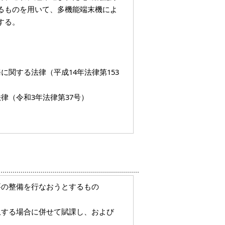
るものを用いて、多機能端末機によ
する。
関する法律（平成14年法律第153
律（令和3年法律第37号）
要の整備を行なおうとするもの
収する場合に併せて賦課し、および