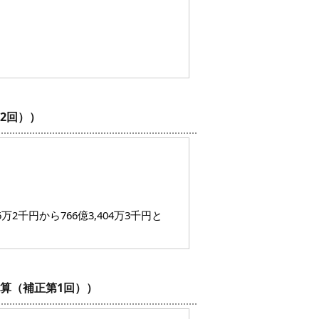
2回））
2千円から766億3,404万3千円と
算（補正第1回））