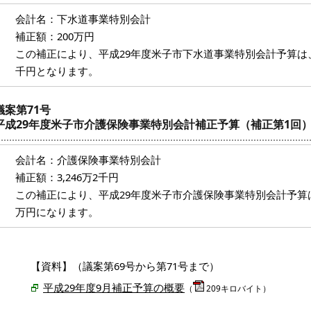
会計名：下水道事業特別会計
補正額：200万円
この補正により、平成29年度米子市下水道事業特別会計予算は、61億3
千円となります。
議案第71号
平成29年度米子市介護保険事業特別会計補正予算（補正第1回
会計名：介護保険事業特別会計
補正額：3,246万2千円
この補正により、平成29年度米子市介護保険事業特別会計予算は、13
万円になります。
【資料】（議案第69号から第71号まで）
平成29年度9月補正予算の概要
（
209キロバイト）