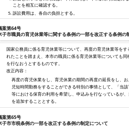
ことを相互に確認する。
訴訟費用は、各自の負担とする。
議案第64号
米子市職員の育児休業等に関する条例の一部を改正する条例の
国家公務員に係る育児休業等について、再度の育児休業等をす
れたことを踏まえ、本市の職員に係る育児休業等についても同
を行なおうとするものです。
改正内容：
再度の育児休業をし、育児休業の期間の再度の延長をし、お
児短時間勤務をすることができる特別の事情として、「当該
等における保育の利用を希望し、申込みを行なっているが、
を追加することとする。
議案第65号
米子市市税条例の一部を改正する条例の制定について