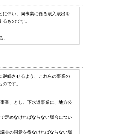
とに伴い、同事業に係る歳入歳出を
するものです。
る。
に継続させるよう、これらの事業の
ものです。
道事業」とし、下水道事業に、地方公
算で定めなければならない場合につい
、議会の同意を得なければならない場