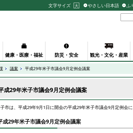
文字サイズ
やさしい日本語
ふ
大
健康・医療・福祉
防災・安全
観光・文化・産業
課
議案
平成29年米子市議会9月定例会議案
平成29年米子市議会9月定例会議案
子市は、平成29年9月1日に開会の平成29年米子市議会9月定例会
平成29年米子市議会9月定例会議案