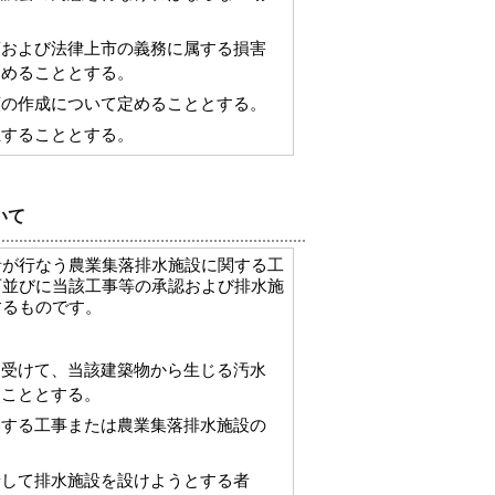
領および法律上市の義務に属する損害
定めることとする。
類の作成について定めることとする。
止することとする。
いて
者が行なう農業集落排水施設に関する工
可並びに当該工事等の承認および排水施
するものです。
を受けて、当該建築物から生じる汚水
ることとする。
関する工事または農業集落排水施設の
着して排水施設を設けようとする者