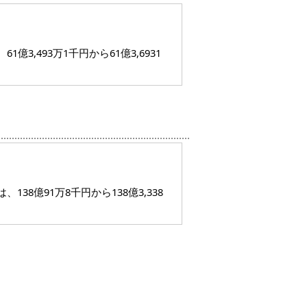
,493万1千円から61億3,6931
）
8億91万8千円から138億3,338