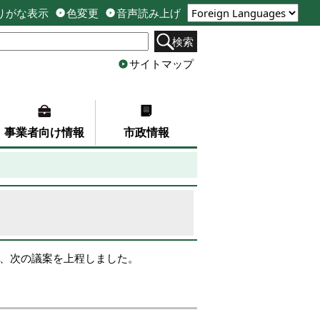
りがな表示
色変更
音声読み上げ
検索
サイトマップ
事業者向け情報
市政情報
に、次の議案を上程しました。