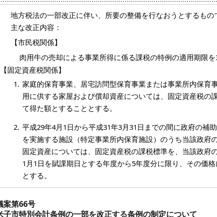
地方税法の一部改正に伴い、所要の整備を行なおうとするもの
主な改正内容：
【市民税関係】
肉用牛の売却による事業所得に係る課税の特例の適用期限を
【固定資産税関係】
家庭的保育事業、居宅訪問型保育事業または事業所内保育
用に供する家屋および償却資産については、固定資産税の課
て得た額とすることとする。
平成29年4月1日から平成31年3月31日までの間に政府の
を実施する施設（特定事業所内保育施設）のうち当該政府
固定資産については、固定資産税の課税標準を、当該政府
1月1日を賦課期日とする年度から5年度分に限り、その価格
とする。
議案第66号
米子市特別会計条例の一部を改正する条例の制定について