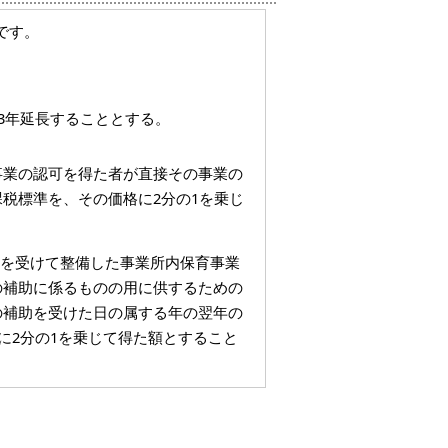
です。
3年延長することとする。
事業の認可を得た者が直接その事業の
税標準を、その価格に2分の1を乗じ
補助を受けて整備した事業所内保育事業
の補助に係るものの用に供するための
の補助を受けた日の属する年の翌年の
に2分の1を乗じて得た額とすること