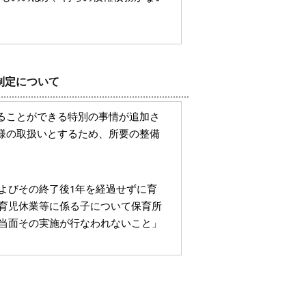
制定について
ることができる特別の事情が追加さ
様の取扱いとするため、所要の整備
よびその終了後1年を経過せずに育
育児休業等に係る子について保育所
当面その実施が行なわれないこと」