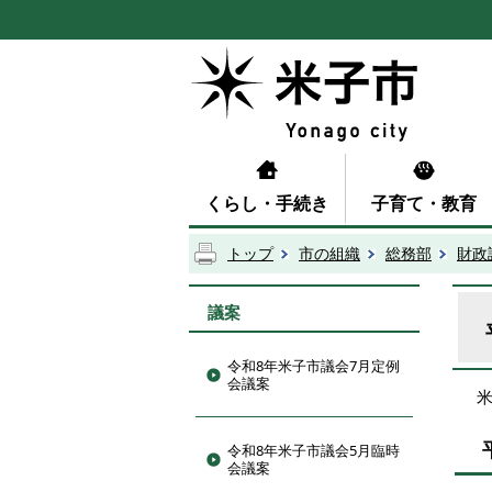
くらし・手続き
子育て・教育
トップ
市の組織
総務部
財政
議案
令和8年米子市議会7月定例
会議案
米
令和8年米子市議会5月臨時
会議案