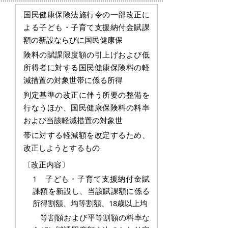
国民健康保険法施行令の一部改正に
よる子ども・子育て支援納付金賦課
額の新設ならびに国民健康保
険料の
賦課限度額の引上げおよび低
所得者に対する国民健康保険料の軽
減措置の対象世帯に係る所得
判定基準の改正に伴う所要の整備を
行なうほか、国民健康保険料の料率
および当該軽減措置の対象世
帯
に
対する軽減額を改定するため、
改正しようとするもの
〔改正内容〕
1 子ども・子育て支援納付金賦
課額を新設し、当該賦課額に係る
所得割額、均等割額、18歳以上均
等割額および平等割額の料率な