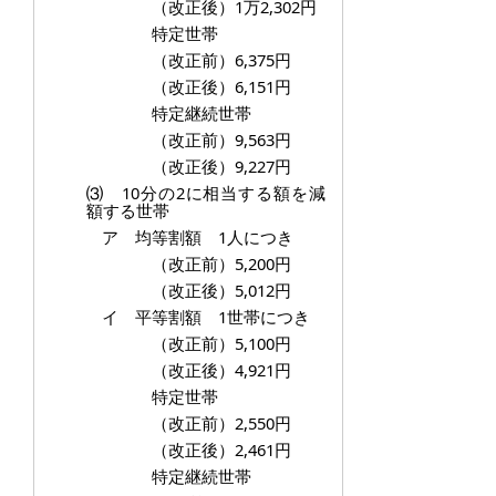
（改正後）1万2,302円
特定世帯
（改正前）6,375円
（改正後）6,151円
特定継続世帯
（改正前）9,563円
（改正後）9,227円
⑶ 10分の2に相当する額を減
額する世帯
ア 均等割額 1人につき
（改正前）5,200円
（改正後）5,012円
イ 平等割額 1世帯につき
（改正前）5,100円
（改正後）4,921円
特定世帯
（改正前）2,550円
（改正後）2,461円
特定継続世帯