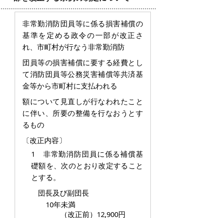
非常勤消防団員等に係る損害補償の
基準を定める政令の一部が改正さ
れ、市町村が行なう非常勤消防
団
員等の損害補償に要する経費とし
て消防団員等公務災害補償等共済基
金等から市町村に支払われる
額について見直しが行なわれたこと
に伴い、所要の整備を行なおうとす
るもの
〔改正内容〕
1 非常勤消防団員に係る補償基
礎額を、次のとおり改定すること
とする。
団長及び副団長
10年未満
（改正前）12,900円