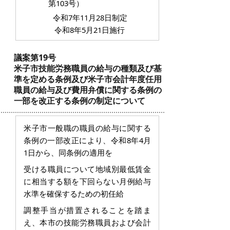
第
103号）
令和7年11月28日制定
令和8年5月21日施行
議案第19号
米子市技能労務職員の給与の種類及び基
準を定める条例及び米子市会計年度任用
職員の給与及び費用弁償に関する条例の
一部を改正する条例の制定について
米子市一般職の職員の給与に関する
条例の一部改正により、令和8年4月
1日から、同条例の適用を
受ける職員について地域別最低賃金
に相当する額を下回らない月例給与
水準を確保するための初任給
調整手当が措置されることを踏ま
え、本市の技能労務職員および会計