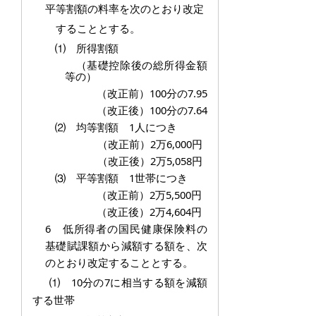
平等割額の料率を次のとおり改定
することとする。
⑴
所得割
額
（基礎控除後の総所得金額
等の）
（改正前）100分の7.95
（改正後）100分の7.64
⑵
均等割
額 1人につき
（改正前）
2万6,000円
（改正後）2万5,058円
⑶
平等割
額 1世帯につき
（改正前）2万5,500円
（改正後）2万4,604円
6 低所得者の国民健康保険料の
基礎賦課額から減額する額を、次
のとおり改定することとする。
⑴ 10分の7に相当する額を減額
する世帯