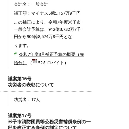
会計名：一般会計
補正額：マイナス5億5,157万9千円
この補正により、令和7年度米子市
一般会計予算は、912億3,732万7千
円から906億8,574万8千円とな
ります。
令和7年度3月補正予算の概要（先
議分）
（
52キロバイト）
議案第16号
功労者の表彰について
功労者：17人
議案第17号
米子市消防団員等公務災害補償条例の一
部を改正する条例の制定について