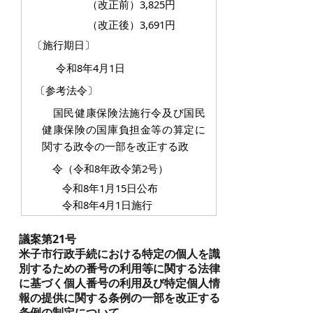
（改正前）3,825円
（改正後）3,691円
〔施行期日〕
令和8年4月1日
〔参考法令〕
国民健康保険法施行令及び国民
健康保険の国庫負担金等の算定に
関する政令の一部を改正する政
令（令和8年政令第2号）
令和8年1月15日公布
令和8年4月1日施行
議案第21号
米子市行政手続における特定の個人を識
別するための番号の利用等に関する法律
に基づく個人番号の利用及び特定個人情
報の提供に関する条例の一部を改正する
条例の制定について