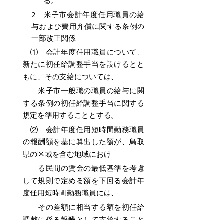
る。
2 米子市会計年度任用職員の給
与および費用弁償に関する条例の
一部改正関係
⑴ 会計年度任用職員について、
新たに初任給調整手当を設けるとと
もに、その支
給については、
米子市一般職の職員の給与に関
する条例の初任給調整手当に関する
規定を準用することとする。
⑵ 会計年度任用短時間勤務職員
の報酬額を基に算出した額が、鳥取
県の区域を含む地域におけ
る民間の賃金の最低基準を考慮
して規則で定める額を下回る会計年
度任用短時間勤務職員には、
その差額に相当する額を初任給
調整に係る報酬として支給すること