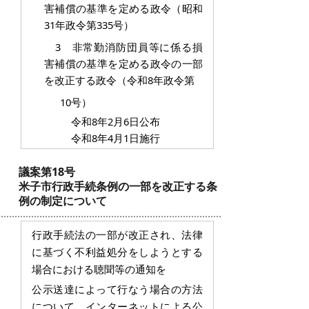
害補償の基準を定める政令（昭和
31年政令第335号）
3 非常勤消防団員等に係る損
害補償の基準を定める政令の一部
を改正する政令（令和8年政令第
10
号）
令和8年2月6日公布
令和8年4月1日施行
議案第18号
米子市行政手続条例の一部を改正する条
例の制定について
行政手続法の一部が改正され、法律
に基づく不利益処分をしようとする
場合における聴聞等の通知を
公示
送達によって行なう場合の方法
について、インターネットによる公