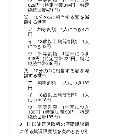
ウ 平等割額 1世帯につき
628円（特定世帯314円、特定
継続世帯471円）
⑵ 10分の5に相当する額を減
額する世帯
ア 均等割額 1人につき471
円
イ 18歳以上均等割額 1人
につき43円
ウ 平等割額 1世帯につき
448円（特定世帯224円、特定
継続世帯336円）
⑶ 10分の2に相当する額を減
額する世帯
ア 均等割額 1人につき189
円
イ 18歳以上均等割額 1人
につき18円
ウ 平等割額 1世帯につき
180円（特定世帯90円、特定
継続世帯135円）
3 国民健康保険料の基礎賦課額
に係る賦課限度額を次のとおり引