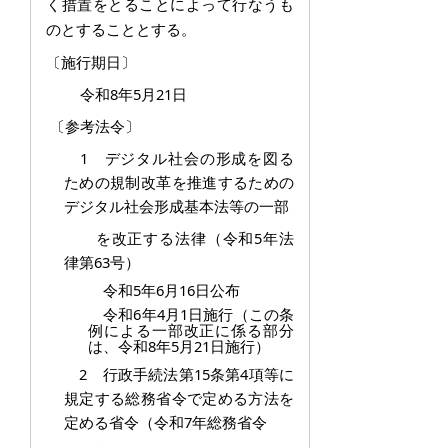
く措置をとる
ことによって行なうも
のとすることとする。
〔施行期日〕
令和8年5月21日
〔参考法令〕
1 デジタル社会の形成を図る
ための規制改革を推進するための
デジタル社会形成基本法等の一部
を
改正する法律（令和5年法
律第63号）
令和5年6月16日公布
令和6年4月1日施行（この条
例による一部改正に係る部分
は、令和8年5月21日施行）
2 行政手続法第15条第4項等に
規定する総務省令で定める方法を
定める省令（令和7年総務省令