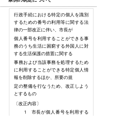
行政手続における特定の個人を識別
するための番号の利用等に関する法
律の一部改正に伴い、市長が
個人番号を利用することができる事
務のうち生活に困窮する外国人に対
する生活保護の措置に関する
事務および当該事務を処理するため
に利用することができる特定個人情
報を削除するほか、所要の
規
定の整備を行なうため、改正しよう
とするもの
〔改正内容〕
1 市長が個人番号を利用する
ことができる事務のうち、生活に
困窮する外国人に対する生活保護
の措置に関する事務（以下