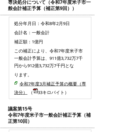
専決処分について（令和7年度米子市一
般会計補正予算（補正第9回））
処分年月日：令和8年2月9日
会計名：一般会計
補正額：1億円
この補正により、令和7年度米子市
一般会計予算は、911億3,732万7千
円から912億3,732万7千円とな
ります。
令和7年度3月補正予算の概要（専
決分）
（
33キロバイト）
議案第15号
令和7年度米子市一般会計補正予算（補
正第10回）