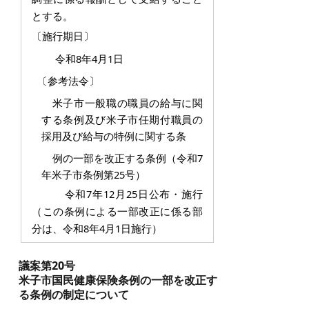
とする。
〔施行期日〕
令和8年4月1日
〔参考法令〕
米子市一般職の職員の給与に関
する条例及び米子市任期付職員の
採用及び給与の特例に関する条
例
の一部を改正する条例（令和7
年米子市条例第25号）
令和7年12月25日公布・施行
（この条例による一部改正に係る部
分は、令和8年4月1日施行）
議案第20号
米子市国民健康保険条例の一部を改正す
る条例の制定について