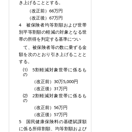
き上げることとする。
（改正前）66万円
（改正後）67万円
4 被保険者均等割額および世帯
別平等割額の軽減の対象となる世
帯の所得を判定する基準につい
て、被保険者等の数に乗ずる金
額を次のとおり引き上げることと
する。
⑴ 5割軽減対象世帯に係るも
の
（改正前）30万5,000円
（改正後）31万円
⑵ 2割軽減対象世帯に係るも
の
（改正前）56万円
（改正後）57万円
5 国民健康保険料の基礎賦課額
に係る所得割額、均等割額および