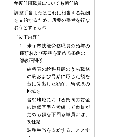
年度任用職員についても初任給
調整手当またはこれに相当する報酬
を支給するため、所要の整備を行な
おうとするもの
〔改正内容〕
1 米子市技能労務職員の給与の
種類および基準を定める条例の一
部改正関係
給料表の給料月額のうち職務
の級および号給に応じた額を
基に算出した額が、鳥取県の
区域を
含む地域における民間の賃金
の最低基準を考慮して市長が
定める額を下回る職員には、
初任給
調整手当を支給することとす