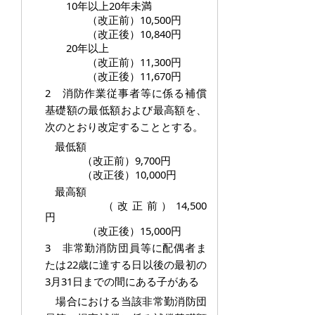
10年以上20年未満
（改正前）10,500円
（改正後）10,840円
20年以上
（改正前）11,300円
（改正後）11,670円
2 消防作業従事者等に係る補償
基礎額の最低額および最高額を、
次のとおり改定することとする。
最低額
（改正前）9,700円
（改正後）10,000円
最高額
（改正前）14,500
円
（改正後）15,000円
3 非常勤消防団員等に配偶者ま
たは22歳に達する日以後の最初の
3月31日までの間にある子がある
場
合における当該非常勤消防団