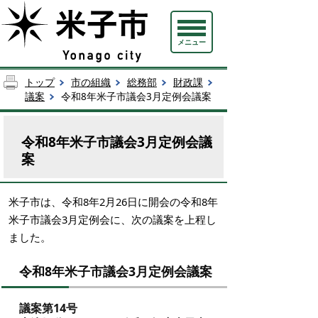
メニュー
トップ
市の組織
総務部
財政課
議案
令和8年米子市議会3月定例会議案
令和8年米子市議会3月定例会議
案
米子市は、令和8年2月26日に開会の令和8年
米子市議会3月定例会に、次の議案を上程し
ました。
令和8年米子市議会3月定例会議案
議案第14号