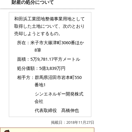
財産の処分について
和田浜工業団地整備事業用地として
取得した土地について、次のとおり
売却しようとするもの。
所在：米子市大篠津町3060番ほか
8筆
面積：5万9,781.17平方メートル
処分価額：5億3,839万円
相手方：群馬県沼田市岩本町550
番地1
シンエネルギー開発株式
会社
代表取締役 髙橋伸也
掲載日：2018年11月27日