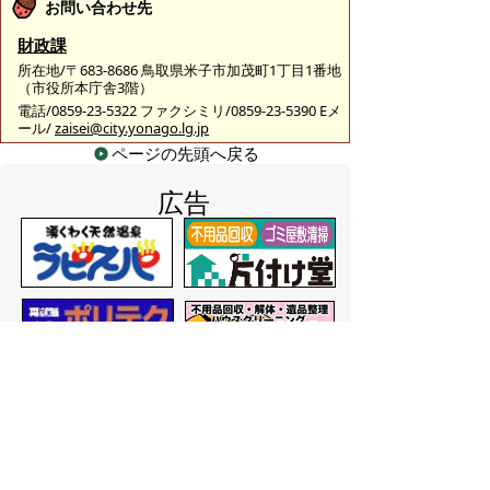
お問い合わせ先
財政課
所在地/〒683-8686 鳥取県米子市加茂町1丁目1番地
（市役所本庁舎3階）
電話/0859-23-5322 ファクシミリ/0859-23-5390 Eメ
ール/
zaisei@city.yonago.lg.jp
ページの先頭へ戻る
広告
バナー広告を募集しています