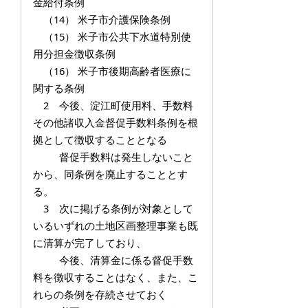
金給付条例
（14） 米子市介護保険条例
（15） 米子市公共下水道特別使
用分担金徴収条例
（16） 米子市後期高齢者医療に
関する条例
2 今後、淀江町使用料、手数料
その他諸収入金督促手数料条例を根
拠として徴収することとなる
督促手数料は発生しないこと
から、同条例を廃止することとす
る。
3 次に掲げる条例が対象として
いるいずれの土地区画整理事業も既
に清算が完了しており、
今後、清算金に係る督促手数
料を徴収することはなく、また、こ
れらの条例を存続させておく