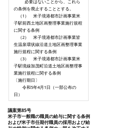
必要はないことから、これら
の条例を廃止することとする。
（1） 米子境港都市計画事業米
子駅前西土地区画整理事業施行規程
に関する条例
（2） 米子境港都市計画事業皆
生温泉環状線沿道土地区画整理事業
施行規程に関する条例
（3） 米子境港都市計画事業米
子駅境線加茂町沿道土地区画整理事
業施行規程に関する条例
〔施行期日〕
令和5年4月1日（一部公布の
日）
議案第85号
米子市一般職の職員の給与に関する条例
および米子市任期付職員の採用および給