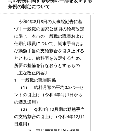
与の特例に関する条例の一部を改正する
条例の制定について
令和4年8月8日の人事院勧告に基
づく一般職の国家公務員の給与改定
に準じ、本市の一般職の職員および
任期付職員について、期末手当およ
び勤勉手当の支給割合を引き上げる
とともに、給料表を改定するため、
所要の整備を行なおうとするもの
〔主な改正内容〕
1 一般職の職員関係
（1） 給料月額の平均0.3パーセ
ントの引上げ（令和4年4月1日から
の遡及適用）
（2） 令和4年12月期の勤勉手当
の支給割合の引上げ（令和4年12月1
日適用）