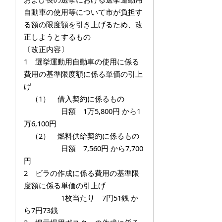
自動車の使用等について市が負担す
る額の限度額を引き上げるため、改
正しようとするもの
〔改正内容〕
1 選挙運動用自動車の使用に係る
費用の基準限度額に係る単価の引上
げ
（1） 借入契約に係るもの
日額 1万5,800円 から1
万6,100円
（2） 燃料供給契約に係るもの
日額 7,560円 から7,700
円
2 ビラの作成に係る費用の基準限
度額に係る単価の引上げ
1枚当たり 7円51銭 か
ら7円73銭