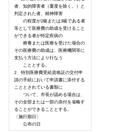
者、知的障害者（重度を除く。）と
判定された者、精神障害
の程度が2級または3級である者
等として医療費の助成を受けること
ができる者が特定疾病の
療養または医療を受けた場合の
その医療費の助成は、医療機関等に
支払う方法により行なう
こととする。
2 特別医療費受給資格証の交付申
請の手続において申請書に添付する
こととされている書類に
ついて、市長が認める場合は、
その全部または一部の添付を省略す
ることができることとする。
〔施行期日〕
公布の日