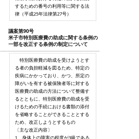
するための番号の利用等に関する法
律（平成25年法律第27号）
議案第90号
米子市特別医療費の助成に関する条例の
一部を改正する条例の制定について
特別医療費の助成を受けようとす
る者の負担軽減を図るため、特定の
疾病にかかっており、かつ、所定の
障がいを有する被保険者等に対する
医療費の助成の方法について整備す
るとともに、特別医療費の助成を受
けるための手続における書類の添付
を省略することができることとする
ため、改正しようとするもの
〔主な改正内容〕
1 身体上の障害の程度が3級である