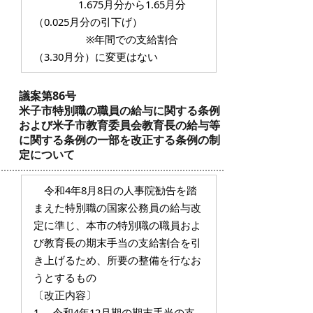
1.675月分から1.65月分
（0.025月分の引下げ）
※年間での支給割合
（3.30月分）に変更はない
議案第86号
米子市特別職の職員の給与に関する条例
および米子市教育委員会教育長の給与等
に関する条例の一部を改正する条例の制
定について
令和4年8月8日の人事院勧告を踏
まえた特別職の国家公務員の給与改
定に準じ、本市の特別職の職員およ
び教育長の期末手当の支給割合を引
き上げるため、所要の整備を行なお
うとするもの
〔改正内容〕
1. 令和4年12月期の期末手当の支