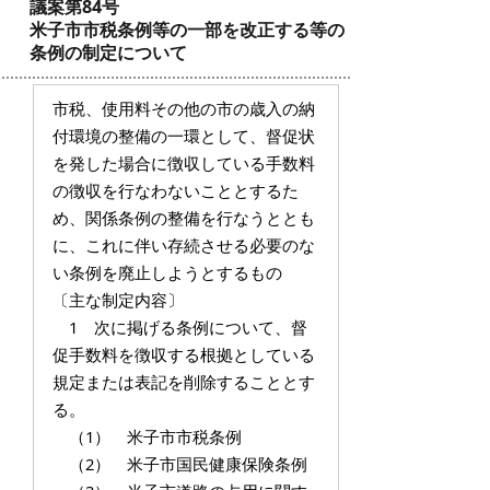
議案第84号
米子市市税条例等の一部を改正する等の
条例の制定について
市税、使用料その他の市の歳入の納
付環境の整備の一環として、督促状
を発した場合に徴収している手数料
の徴収を行なわないこととするた
め、関係条例の整備を行なうととも
に、これに伴い存続させる必要のな
い条例を廃止しようとするもの
〔主な制定内容〕
1 次に掲げる条例について、督
促手数料を徴収する根拠としている
規定または表記を削除することとす
る。
（1） 米子市市税条例
（2） 米子市国民健康保険条例