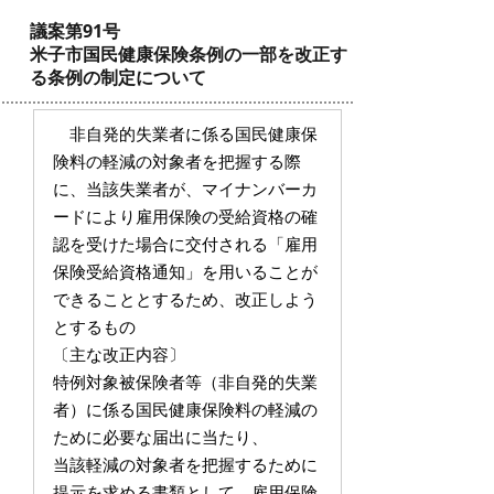
議案第91号
米子市国民健康保険条例の一部を改正す
る条例の制定について
非自発的失業者に係る国民健康保
険料の軽減の対象者を把握する際
に、当該失業者が、マイナンバーカ
ードにより雇用保険の受給資格の確
認を受けた場合に交付される「雇用
保険受給資格通知」を用いることが
できることとするため、改正しよう
とするもの
〔主な改正内容〕
特例対象被保険者等（非自発的失業
者）に係る国民健康保険料の軽減の
ために必要な届出に当たり、
当該軽減の対象者を把握するために
提示を求める書類として、雇用保険