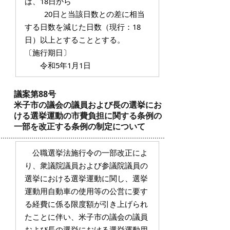
は、18日から
20日と当該日数との差に相当
する日数を減じた日数（現行：18
日）以上とすることとする。
〔施行期日〕
令和5年1月1日
議案第88号
米子市の議会の議員および長の選挙にお
ける選挙運動の市費負担に関する条例の
一部を改正する条例の制定について
公職選挙法施行令の一部改正によ
り、衆議院議員および参議院議員の
選挙における選挙運動に関し、選挙
運動用自動車の使用等の公営に要す
る経費に係る限度額が引き上げられ
たことに伴い、米子市の議会の議員
および長の選挙における選挙運動用