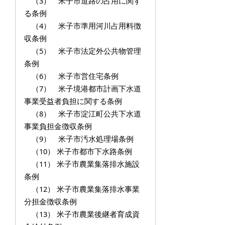
（3） 米子市道路の占用に関す
る条例
（4） 米子市準用河川占用料徴
収条例
（5） 米子市法定外公共物管理
条例
（6） 米子市営住宅条例
（7） 米子境港都市計画下水道
事業受益者負担に関する条例
（8） 米子市淀江町公共下水道
事業負担金徴収条例
（9） 米子市汚水処理場条例
（10） 米子市都市下水路条例
（11） 米子市農業集落排水施設
条例
（12） 米子市農業集落排水事業
分担金徴収条例
（13） 米子市農業後継者育成資