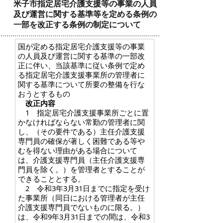
米子市指定居宅介護支援等の事業の人員
及び運営に関する基準等を定める条例の
一部を改正する条例の制定について
国が定める指定居宅介護支援等の事業
の人員及び運営に関する基準の一部改
正に伴い、当該基準に従い条例で定め
る指定居宅介護支援事業所の管理者に
関する基準について所要の整備を行な
おうとするもの
改正内容
1 指定居宅介護支援事業所ごとに置
かなければならない常勤の管理者に関
し、（その要件である）主任介護支援
専門員の確保が著しく困難である等や
むを得ない理由がある場合について
は、介護支援専門員（主任介護支援専
門員を除く。）を管理者とすることが
できることとする。
2 令和3年3月31日までに指定を受け
た事業所（同日における管理者が主任
介護支援専門員でないものに限る。）
は、令和9年3月31日までの間は、令和3