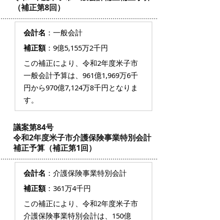
（補正第8回）
会計名
：一般会計
補正額
：9億5,155万2千円
この補正により、令和2年度米子市
一般会計予算は、961億1,969万6千
円から970億7,124万8千円となりま
す。
議案第84号
令和2年度米子市介護保険事業特別会計
補正予算（補正第1回）
会計名
：介護保険事業特別会計
補正額
：361万4千円
この補正により、令和2年度米子市
介護保険事業特別会計は、150億