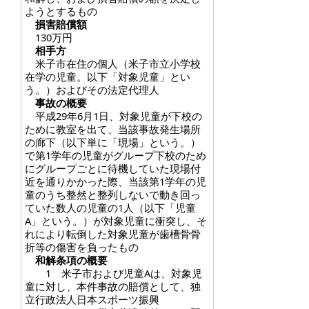
ようとするもの
損害賠償額
130万円
相手方
米子市在住の個人（米子市立小学校
在学の児童。以下「対象児童」とい
う。）およびその法定代理人
事故の概要
平成29年6月1日、対象児童が下校の
ために教室を出て、当該事故発生場所
の廊下（以下単に「現場」という。）
で第1学年の児童がグループ下校のため
にグループごとに待機していた現場付
近を通りかかった際、当該第1学年の児
童のうち整然と整列しないで動き回っ
ていた数人の児童の1人（以下「児童
A」という。）が対象児童に衝突し、そ
れにより転倒した対象児童が歯槽骨骨
折等の傷害を負ったもの
和解条項の概要
1 米子市および児童Aは、対象児
童に対し、本件事故の賠償として、独
立行政法人日本スポーツ振興