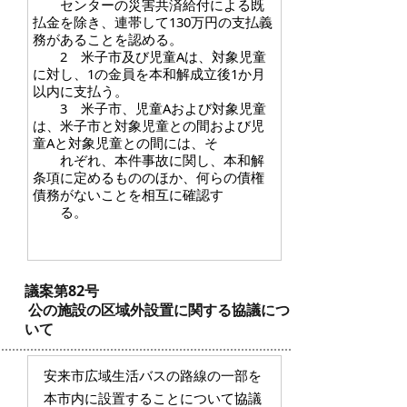
センターの災害共済給付による既
払金を除き、連帯して130万円の支払義
務があることを認める。
2 米子市及び児童Aは、対象児童
に対し、1の金員を本和解成立後1か月
以内に支払う。
3 米子市、児童Aおよび対象児童
は、米子市と対象児童との間および児
童Aと対象児童との間には、そ
れぞれ、本件事故に関し、本和解
条項に定めるもののほか、何らの債権
債務がないことを相互に確認す
る。
議案第82号
公の施設の区域外設置に関する協議につ
いて
安来市広域生活バスの路線の一部を
本市内に設置することについて協議