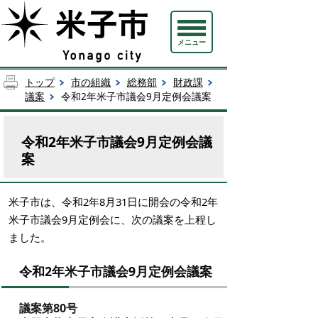
メニュー
トップ
市の組織
総務部
財政課
議案
令和2年米子市議会9月定例会議案
令和2年米子市議会9月定例会議
案
米子市は、令和2年8月31日に開会の令和2年
米子市議会9月定例会に、次の議案を上程し
ました。
令和2年米子市議会9月定例会議案
議案第80号