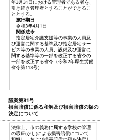
年3月31日における管理者である者を、
引き続き管理者とすることができるこ
ととする。
施行期日
令和3年4月1日
関係法令
指定居宅介護支援等の事業の人員及
び運営に関する基準及び指定居宅サー
ビス等の事業の人員、設備及び運営に
関する基準等の一部を改正する省令の
一部を改正する省令（令和2年厚生労働
省令第113号）
議案第81号
損害賠償に係る和解及び損害賠償の額の
決定について
法律上、市の義務に属する学校の管理
の瑕疵(かし)による損害賠償について、
和解し、および損害賠償の額を決定し