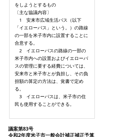
をしようとするもの
〔主な協議内容〕
1 安来市広域生活バス（以下
「イエローバス」という。）の路線
の一部を米子市内に設置することに
合意する。
2 イエローバスの路線の一部の
米子市内への設置およびイエローバ
スの管理に要する経費については、
安来市と米子市とが負担し、その負
担額の算定の方法は、覚書で定め
る。
3 イエローバスは、米子市の住
民も使用することができる。
議案第83号
令和2年度米子市一般会計補正補正予算