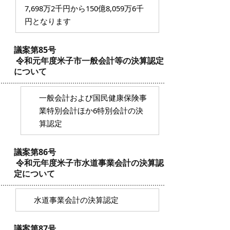
7,698万2千円から150億8,059万6千
円となります
議案第85号
令和元年度米子市一般会計等の決算認定
について
一般会計および国民健康保険事
業特別会計ほか6特別会計の決
算認定
議案第86号
令和元年度米子市水道事業会計の決算認
定について
水道事業会計の決算認定
議案第87号