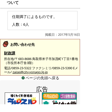
ついて
任期満了によるものです。
人数：6人
掲載日：2017年5月16日
お問い合わせ先
財政課
所在地/〒683-8686 鳥取県米子市加茂町1丁目1番地
（市役所本庁舎3階）
電話/0859-23-5322 ファクシミリ/0859-23-5390 Eメ
ール/
zaisei@city.yonago.lg.jp
ページの先頭へ戻る
広告