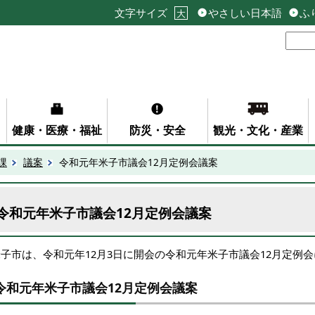
文字サイズ
やさしい日本語
ふ
大
健康・医療・福祉
防災・安全
観光・文化・産業
課
議案
令和元年米子市議会12月定例会議案
令和元年米子市議会12月定例会議案
米子市は、令和元年12月3日に開会の令和元年米子市議会12月定例
令和元年米子市議会12月定例会議案