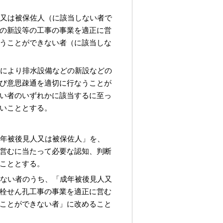
人又は被保佐人（に該当しない者で
の新設等の工事の事業を適正に営
うことができない者（に該当しな
いにより排水設備などの新設などの
び意思疎通を適切に行なうことが
い者のいずれかに該当するに至っ
いこととする。
成年被後見人又は被保佐人」を、
営むに当たって必要な認知、判断
こととする。
きない者のうち、「成年被後見人又
栓せん孔工事の事業を適正に営む
ことができない者」に改めること