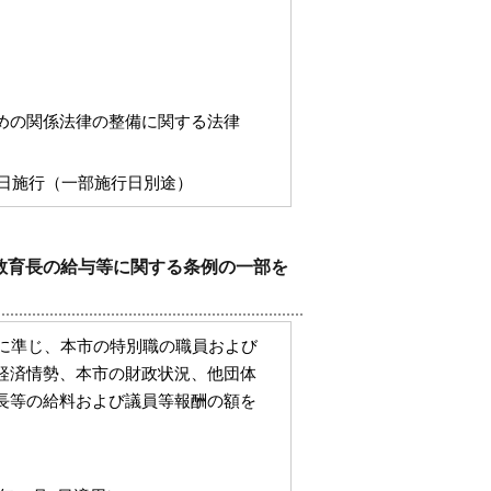
めの関係法律の整備に関する法律
た日施行（一部施行日別途）
教育長の給与等に関する条例の一部を
に準じ、本市の特別職の職員および
経済情勢、本市の財政状況、他団体
長等の給料および議員等報酬の額を