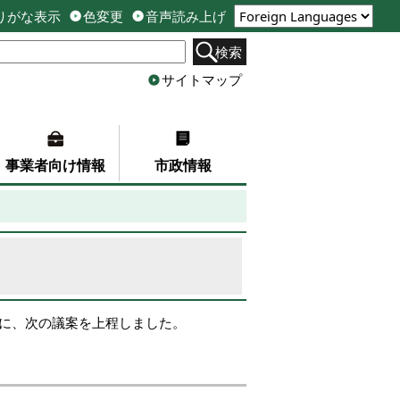
りがな表示
色変更
音声読み上げ
検索
サイトマップ
事業者向け情報
市政情報
会に、次の議案を上程しました。