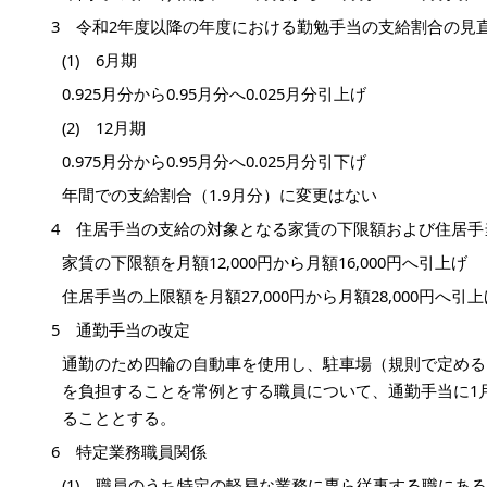
3 令和2年度以降の年度における勤勉手当の支給割合の見直
(1) 6月期
0.925月分から0.95月分へ0.025月分引上げ
(2) 12月期
0.975月分から0.95月分へ0.025月分引下げ
年間での支給割合（1.9月分）に変更はない
4 住居手当の支給の対象となる家賃の下限額および住居手
家賃の下限額を月額12,000円から月額16,000円へ引上げ
住居手当の上限額を月額27,000円から月額28,000円へ引上
5 通勤手当の改定
通勤のため四輪の自動車を使用し、駐車場（規則で定める
を負担することを常例とする職員について、通勤手当に1月
ることとする。
6 特定業務職員関係
(1) 職員のうち特定の軽易な業務に専ら従事する職にあ