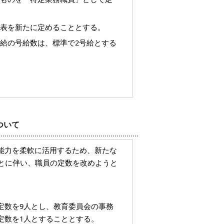
料表を新たに定めることとする。
昇給の号給数は、標準で2号給とする
ついて
能力を柔軟に活用するため、新たな
とに伴い、職員の定数を改めようと
定数を9人とし、教育委員会の事務
定数を1人とすることとする。