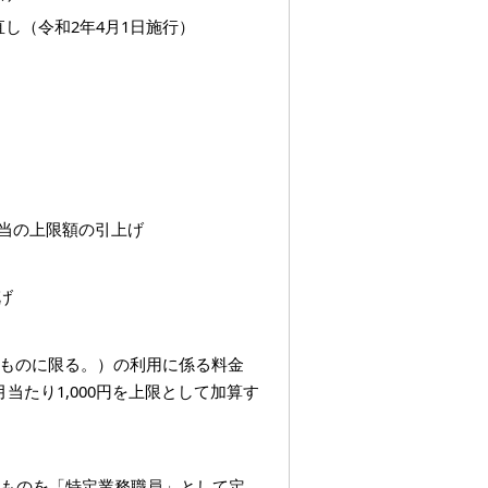
し（令和2年4月1日施行）
当の上限額の引上げ
げ
ものに限る。）の利用に係る料金
当たり1,000円を上限として加算す
るものを「特定業務職員」として定