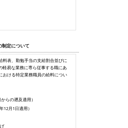
の制定について
給料表、勤勉手当の支給割合並びに
の軽易な業務に専ら従事する職にあ
における特定業務職員の給料につい
1日からの遡及適用）
年12月1日適用）
上げ