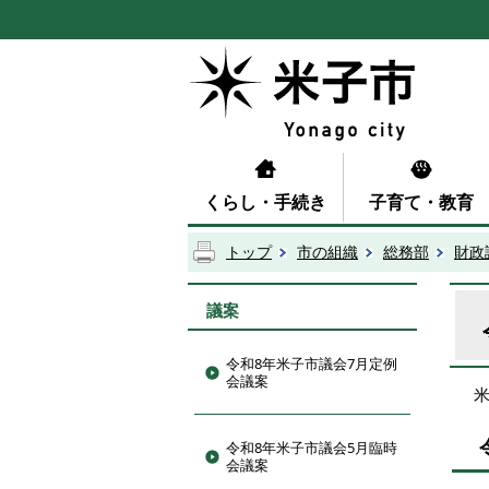
くらし・手続き
子育て・教育
トップ
市の組織
総務部
財政
議案
令和8年米子市議会7月定例
会議案
令和8年米子市議会5月臨時
会議案