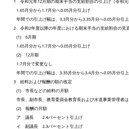
1 令和元年12月期の期末手当の支給割合の引上げ（令和元
1.65月分から1.7月分へ0.05月分引上げ
年間での引上げ幅は、3.3月分から3.35月分へ0.05月分引
2 令和2年度以降の年度における期末手当の支給割合の見直
(1) 6月期
1.65月分から1.7月分へ0.05月分引上げ
(2) 12月期
1.7月分で変更なし
年間での引上げ幅は、3.35月分から3.4月分へ0.05月分引
3 給料および報酬の額の改定
(1) 市長などの給料の月額
市長、副市長、教育委員会教育長および水道事業管理者は2
(2) 報酬の月額
ア 議長 2.4パーセント引上げ
イ 副議長 2.3パーセント引上げ