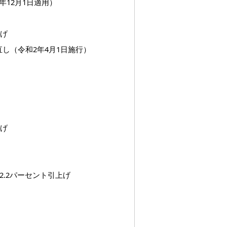
年12月1日適用）
上げ
し（令和2年4月1日施行）
上げ
.2パーセント引上げ