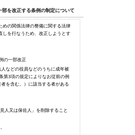
一部を改正する条例の制定について
ための関係法律の整備に関する法律
直しを行なうため、改正しようとす
例の一部改正
法人などの役員などのうちに成年被
条第3項の規定によりなお従前の例
産者を含む。）に該当する者がある
後見人又は保佐人」を削除すること
る。