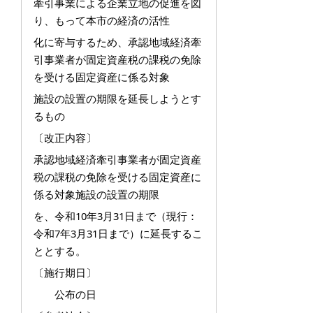
牽引事業による企業立地の促進を図
り、もって本市の経済の活性
化に寄与するため、承認地域経済牽
引事業者が固定資産税の課税の免除
を受ける固定資産に係る対象
施設の設置の期限を延長しようとす
るもの
〔改正内容〕
承認地域経済牽引事業者が固定資産
税の課税の免除を受ける固定資産に
係る対象施設の設置の期限
を、令和10年3月31日まで（現行：
令和7年3月31日まで）に延長するこ
ととする。
〔施行期日〕
公布の日