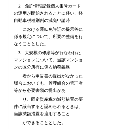
2 免許情報記録個人番号カード
の運用が開始されることに伴い、軽
自動車税種別割の減免申請時
における運転免許証の提示等に
係る規定について、所要の整備を行
なうこととした。
3 大規模の修繕等が行なわれた
マンションについて、当該マンショ
ンの区分所有に係る納税義務
者から申告書の提出がなかった
場合においても、管理組合の管理者
等から必要書類の提出があ
り、固定資産税の減額措置の要
件に該当すると認められるときは、
当該減額措置を適用すること
ができることとした。