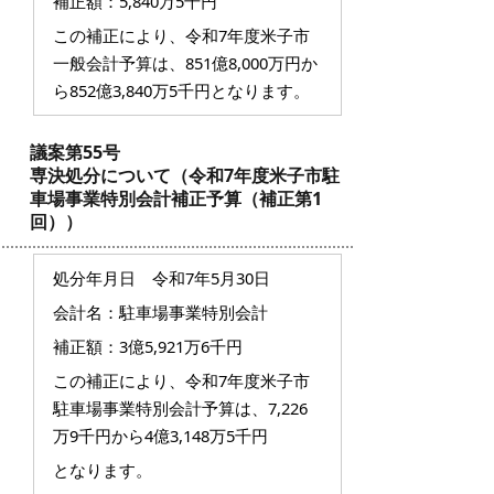
補正額：5,840万5千円
この補正により、令和7年度米子市
一般会計予算は、851億8,000万円か
ら852億3,840万5千円となります。
議案第55号
専決処分について（令和7年度米子市駐
車場事業特別会計補正予算（補正第1
回））
処分年月日 令和7年5月30日
会計名：駐車場事業特別会計
補正額：3億5,921万6千円
この補正により、令和7年度米子市
駐車場事業特別会計予算は、7,226
万9千円から4億3,148万5千円
となります。