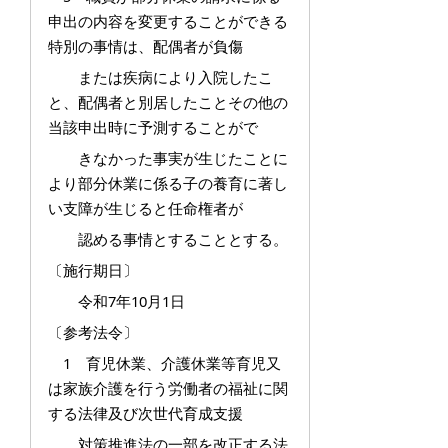
申出の内容を変更することができる
特別の事情は、配偶者が負傷
または疾病により入院したこ
と、配偶者と別居したことその他の
当該申出時に予測することがで
きなかった事実が生じたことに
より部分休業に係る子の養育に著し
い支障が生じると任命権者が
認める事情とすることとする。
〔施行期日〕
令和7年10月1日
〔参考法令〕
1 育児休業、介護休業等育児又
は家族介護を行う労働者の福祉に関
する法律及び次世代育成支援
対策推進法の一部を改正する法