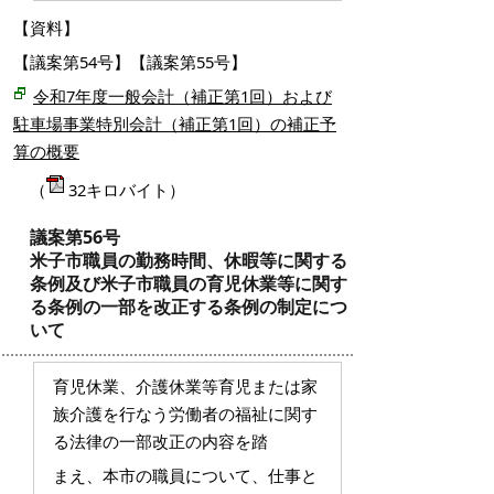
【資料】
【議案第54号】【議案第55号】
令和7年度一般会計（補正第1回）および
駐車場事業特別会計（補正第1回）の補正予
算の概要
（
32キロバイト）
議案第56号
米子市職員の勤務時間、休暇等に関する
条例及び米子市職員の育児休業等に関す
る条例の一部を改正する条例の制定につ
いて
育児休業、介護休業等育児または家
族介護を行なう労働者の福祉に関す
る法律の一部改正の内容を踏
まえ、本市の職員について、仕事と