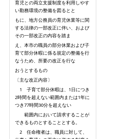
育児との両立支援制度を利用しやす
い勤務環境の整備を図るとと
もに、地方公務員の育児休業等に関
する法律の一部改正に伴い、および
その一部改正の内容を踏ま
え、本市の職員の部分休業および子
育て部分休暇に係る規定の整備を行
なうため、所要の改正を行な
おうとするもの
〔主な改正内容〕
1 子育て部分休暇は、1日につき
2時間を超えない範囲内または1年に
つき77時間30分を超えない
範囲内において請求することが
できるものとすることとする。
2 任命権者は、職員に対して、