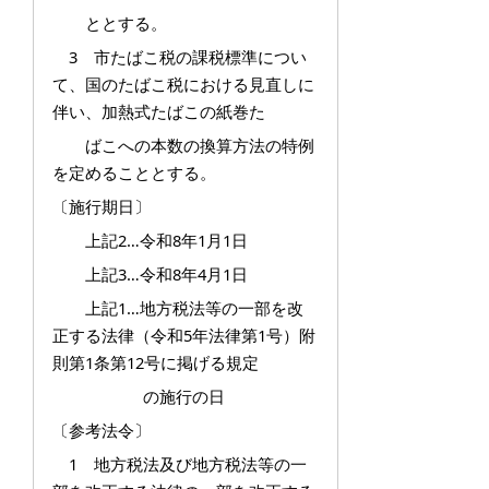
ととする。
3 市たばこ税の課税標準につい
て、国のたばこ税における見直しに
伴い、加熱式たばこの紙巻た
ばこへの本数の換算方法の特例
を定めることとする。
〔施行期日〕
上記2…令和8年1月1日
上記3…令和8年4月1日
上記1…地方税法等の一部を改
正する法律（令和5年法律第1号）附
則第1条第12号に掲げる規定
の施行の日
〔参考法令〕
1 地方税法及び地方税法等の一