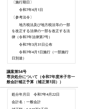
〔施行期日〕
令和7年4月1日
〔参考法令〕
地方税法及び地方税法等の一部
を改正する法律の一部を改正する法
律（令和7年法律第7号）
令和7年3月31日公布
令和7年4月1日施行（一部施行
日別途）
議案第54号
専決処分について（令和7年度米子市一
般会計補正予算（補正第1回））
処分年月日 令和7年4月22日
会計名：一般会計