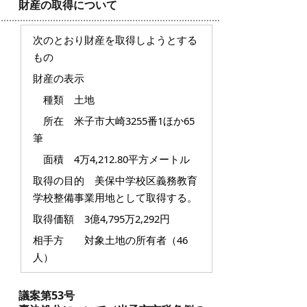
財産の取得について
次のとおり財産を取得しようとする
もの
財産の表示
種類 土地
所在 米子市大崎3255番1ほか65
筆
面積 4万4,212.80平方メートル
取得の目的
美保中学校区義務教育
学校整備事業用地として取得する。
取得価額 3億4,795万2,292円
相手方 対象土地の所有者（46
人）
議案第53号