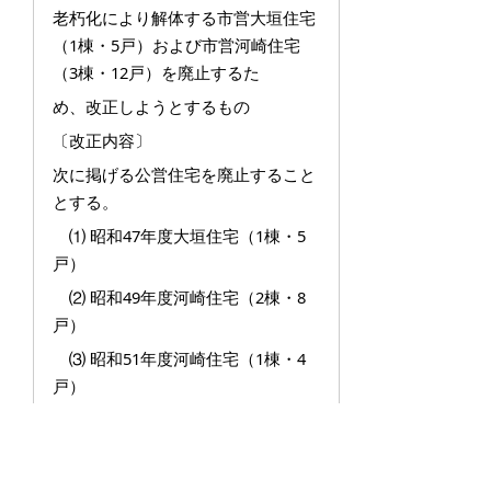
老朽化により解体する市営大垣住宅
（1棟・5戸）および市営河崎住宅
（3棟・12戸）を廃止するた
め、改正しようとするもの
〔改正内容〕
次に掲げる公営住宅を廃止すること
とする。
⑴ 昭和47年度大垣住宅（1棟・5
戸）
⑵ 昭和49年度河崎住宅（2棟・8
戸）
⑶ 昭和51年度河崎住宅（1棟・4
戸）
〔施行期日〕
公布の日