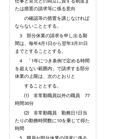
仕事と育児との両立に資する制度ま
たは措置の請求等に係る意向
の確認等の措置を講じなければ
ならないこととする。
3 部分休業の請求を申し出る期
間は、毎年4月1日から翌年3月31日
までとすることとする。
4 「1年につき条例で定める時間
を超えない範囲内」で請求する部分
休業の上限は、次のとおりと
することとする。
⑴ 非常勤職員以外の職員 77
時間30分
⑵ 非常勤職員 勤務日1日当
たりの勤務時間数に10を乗じて得た
時間
5 職員が部分休業の請求に係る