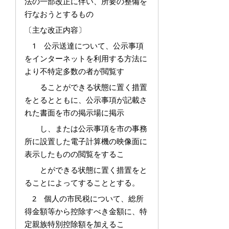
法の一部改正に伴い、所要の整備を
行なおうとするもの
〔主な改正内容〕
1 公示送達について、公示事項
をインターネットを利用する方法に
より不特定多数の者が閲覧す
ることができる状態に置く措置
をとるとともに、公示事項が記載さ
れた書面を市の掲示場に掲示
し、または公示事項を市の事務
所に設置した電子計算機の映像面に
表示したものの閲覧をするこ
とができる状態に置く措置をと
ることによってすることとする。
2 個人の市民税について、総所
得金額等から控除すべき金額に、特
定親族特別控除額を加えるこ