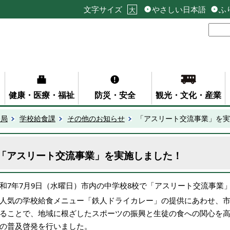
文字サイズ
やさしい日本語
ふ
大
健康・医療・福祉
防災・安全
観光・文化・産業
務局
学校給食課
その他のお知らせ
「アスリート交流事業」を実
「アスリート交流事業」を実施しました！
和7年7月9日（水曜日）市内の中学校8校で「アスリート交流事業
人気の学校給食メニュー「鉄人ドライカレー」の提供にあわせ、
ることで、地域に根ざしたスポーツの振興と生徒の食への関心を
の普及啓発を行いました。