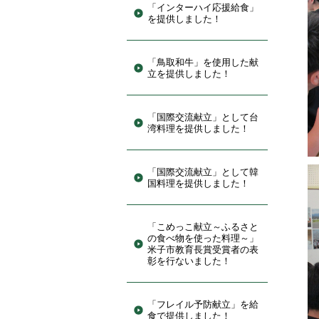
「インターハイ応援給食」
を提供しました！
「鳥取和牛」を使用した献
立を提供しました！
「国際交流献立」として台
湾料理を提供しました！
「国際交流献立」として韓
国料理を提供しました！
「こめっこ献立～ふるさと
の食べ物を使った料理～」
米子市教育長賞受賞者の表
彰を行ないました！
「フレイル予防献立」を給
食で提供しました！