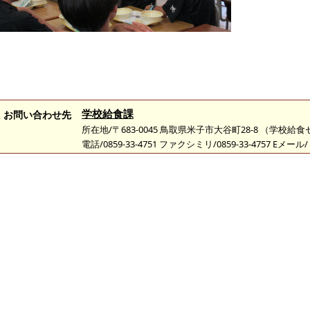
学校給食課
お問い合わせ先
所在地/〒683-0045 鳥取県米子市大谷町28-8 （学校給
電話/0859-33-4751 ファクシミリ/0859-33-4757 Eメール/