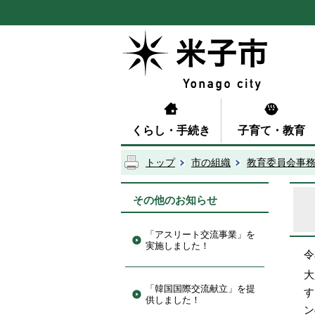
くらし・手続き
子育て・教育
トップ
市の組織
教育委員会事
その他のお知らせ
「アスリート交流事業」を
実施しました！
令
大
「韓国国際交流献立」を提
す
供しました！
ン