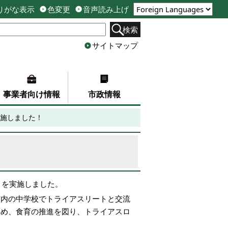
りがな表示
色変更
音声読み上げ
検索
サイトマップ
事業者向け情報
市政情報
施しました！
」を実施しました。
市内の中学校でトライアスリートと交流
高め、食育の推進を図り、トライアスロ