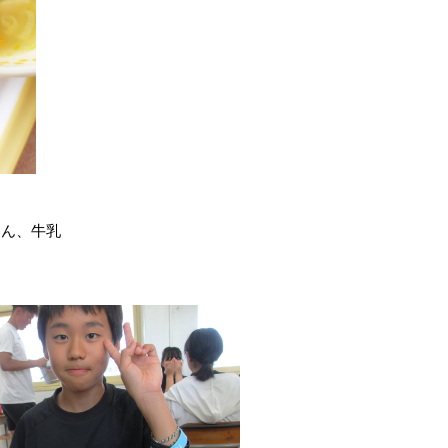
はん、牛乳