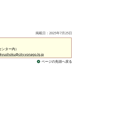
掲載日：2025年7月25日
食センター内）
kyushoku@city.yonago.lg.jp
ページの先頭へ戻る