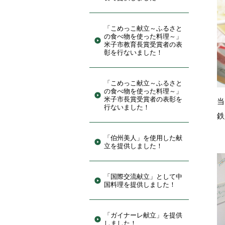
「こめっこ献立～ふるさと
の食べ物を使った料理～」
米子市教育長賞受賞者の表
彰を行ないました！
「こめっこ献立～ふるさと
の食べ物を使った料理～」
米子市長賞受賞者の表彰を
行ないました！
鉄
「伯州美人」を使用した献
立を提供しました！
「国際交流献立」として中
国料理を提供しました！
「ガイナーレ献立」を提供
しました！