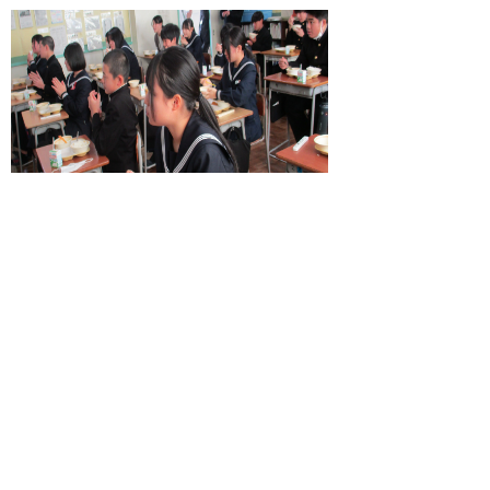
掲載日：2026年2月26日
お問い合わせ先
学校給食課
所在地/〒683-0045 鳥取県米子市大谷町28-8 （学校
給食センター内）
電話/0859-33-4751 ファクシミリ/0859-33-4757 Eメ