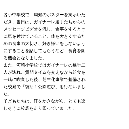
各小中学校で 周知のポスターを掲示いた
だき、当日は、ガイナーレ選手たちからの
メッセージビデオを流し、食事をするとき
に気を付けていること、体を大きくするた
めの食事の大切さ、好き嫌いをしないよう
にすることを話してもらうなど、食育を図
る機会となりました。
また、河崎小学校ではガイナーレの選手二
人が訪れ、質問タイムを交えながら給食を
一緒に喫食した後、芝生化事業で整備され
た校庭で「復活！公園遊び」を行ないまし
た。
子どもたちは、汗をかきながら、とても楽
しそうに校庭を走り回っていました。