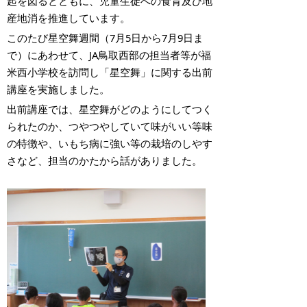
起を図るとともに、児童生徒への食育及び地
産地消を推進しています。
このたび星空舞週間（7月5日から7月9日ま
で）にあわせて、JA鳥取西部の担当者等が福
米西小学校を訪問し「星空舞」に関する出前
講座を実施しました。
出前講座では、星空舞がどのようにしてつく
られたのか、つやつやしていて味がいい等味
の特徴や、いもち病に強い等の栽培のしやす
さなど、担当のかたから話がありました。