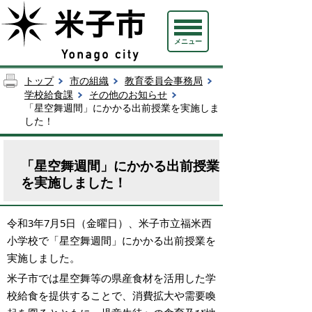
メニュー
トップ
市の組織
教育委員会事務局
学校給食課
その他のお知らせ
「星空舞週間」にかかる出前授業を実施しま
した！
「星空舞週間」にかかる出前授業
を実施しました！
令和3年7月5日（金曜日）、米子市立福米西
小学校で「星空舞週間」にかかる出前授業を
実施しました。
米子市では星空舞等の県産食材を活用した学
校給食を提供することで、消費拡大や需要喚