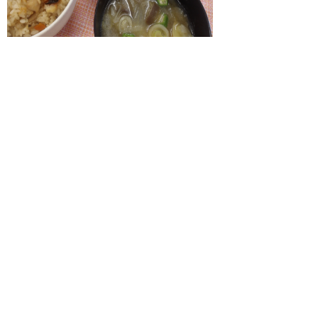
夏休み料理教室資料・レシピ
（
1697キ