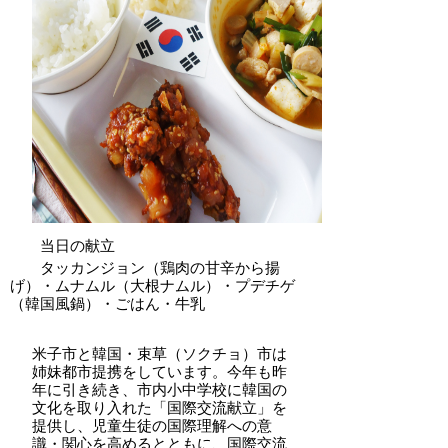
当日の献立
タッカンジョン（鶏肉の甘辛から揚
げ）・
ムナムル（大根ナムル）・プデチゲ
（韓国風鍋）・ごはん・牛乳
米子市と韓国・束草（ソクチョ）市は
姉妹都市提携をしています。今年も昨
年に引き続き、市内小中学校に韓国の
文化を取り入れた「国際交流献立」を
提供し、児童生徒の国際理解への意
識・関心を高めるとともに、国際交流