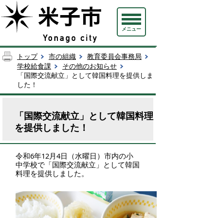
メニュー
トップ
市の組織
教育委員会事務局
学校給食課
その他のお知らせ
「国際交流献立」として韓国料理を提供しま
した！
「国際交流献立」として韓国料理
を提供しました！
令和6年12月4日（水曜日）市内の小
中学校で「国際交流献立」として韓国
料理を提供しました。