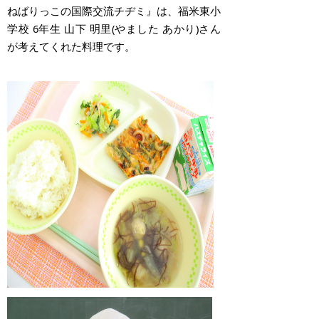
ねばりっこの国際交流チヂミ』は、福米東小
学校 6年生 山下 明里(やました あかり)さん
が考えてくれた料理です。