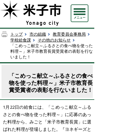
メニュー
トップ
市の組織
教育委員会事務局
学校給食課
その他のお知らせ
「こめっこ献立～ふるさとの食べ物を使った
料理～」米子市教育長賞受賞者の表彰を行な
いました！
「こめっこ献立～ふるさとの食べ
物を使った料理～」米子市教育長
賞受賞者の表彰を行ないました！
1月22日の給食には、「こめっこ献立～ふる
さとの食べ物を使った料理～」に応募のあっ
た料理から、みごと「米子市教育長賞」に選
ばれた料理が登場しました。『ヨネギーズと