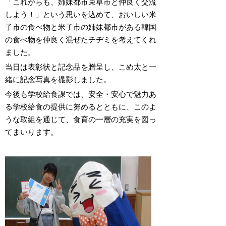
「これからも、姉妹都市束草市と仲良く交流
しよう！」という思いを込めて、おいしい米
子市の食べ物と米子市の姉妹都市がある韓国
の食べ物を仲良く混ぜたチヂミを考えてくれ
ました。
当日は表彰状と記念品を贈呈し、こめ太と一
緒に記念写真を撮影しました。
今後も学校給食課では、安全・安心で魅力あ
る学校給食の提供に努めるとともに、このよ
うな取組を通じて、食育の一層の充実を図っ
てまいります。