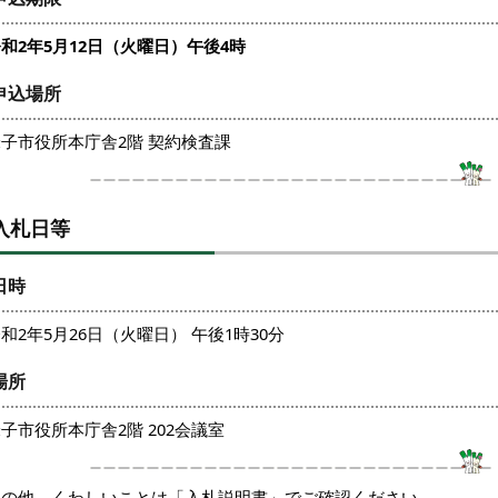
和2年5月12日（火曜日）午後4時
申込場所
米子市役所本庁舎2階 契約検査課
入札日等
日時
和2年5月26日（火曜日） 午後1時30分
場所
子市役所本庁舎2階 202会議室
その他、くわしいことは「入札説明書」でご確認ください。