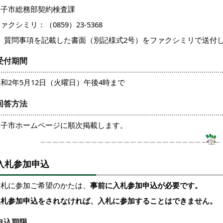
米子市総務部契約検査課
ァクシミリ：（0859）23-5368
質問事項を記載した書面（別記様式2号）をファクシミリで送付
受付期間
和2年5月12日（火曜日）午後4時まで
回答方法
米子市ホームページに順次掲載します。
入札参加申込
入札に参加ご希望のかたは、
事前に入札参加申込が必要です。
入札参加申込をされなければ、入札に参加することはできません。
申込期限