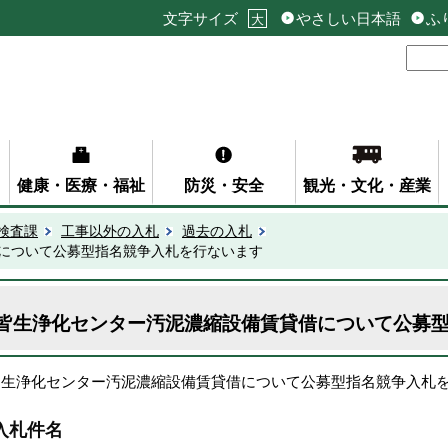
文字サイズ
やさしい日本語
ふ
大
健康・医療・福祉
防災・安全
観光・文化・産業
検査課
工事以外の入札
過去の入札
について公募型指名競争入札を行ないます
皆生浄化センター汚泥濃縮設備賃貸借について公募
皆生浄化センター汚泥濃縮設備賃貸借について公募型指名競争入札
入札件名