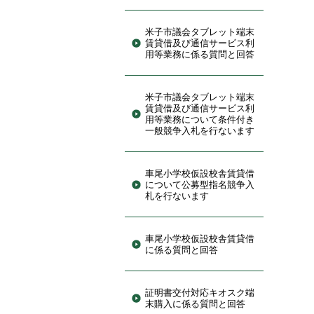
米子市議会タブレット端末
賃貸借及び通信サービス利
用等業務に係る質問と回答
米子市議会タブレット端末
賃貸借及び通信サービス利
用等業務について条件付き
一般競争入札を行ないます
車尾小学校仮設校舎賃貸借
について公募型指名競争入
札を行ないます
車尾小学校仮設校舎賃貸借
に係る質問と回答
証明書交付対応キオスク端
末購入に係る質問と回答