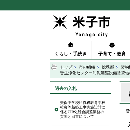
くらし・手続き
子育て・教育
トップ
市の組織
総務部
契約
皆生浄化センター汚泥濃縮設備賃貸借
過去の入札
美保中学校区義務教育学校
校舎等新築工事実施設計に
係るZEB化総合調整業務の
質問と回答について