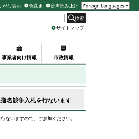
りがな表示
色変更
音声読み上げ
検索
サイトマップ
事業者向け情報
市政情報
型指名競争入札を行ないます
を行ないますので、ご参加ください。