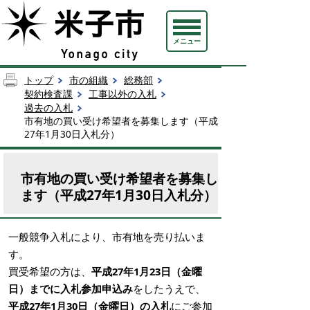
メニュー
トップ
市の組織
総務部
契約検査課
工事以外の入札
過去の入札
市有地の買い受け希望者を募集します（平成
27年1月30日入札分）
市有地の買い受け希望者を募集し
ます（平成27年1月30日入札分）
一般競争入札により、市有地を売り払いま
す。
買受希望の方は、
平成27年1月23日（金曜
日）までに入札参加申込み
をしたうえで、
平成27年1月30日（金曜日）の入札
にご参加