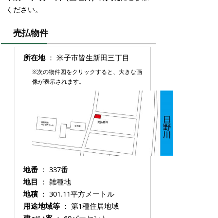
ください。
売払物件
所在地
： 米子市皆生新田三丁目
※次の物件図をクリックすると、大きな画
像が表示されます。
地番
： 337番
地目
： 雑種地
地積
： 301.11平方メートル
用途地域等
： 第1種住居地域
建ぺい率
： 60パーセント