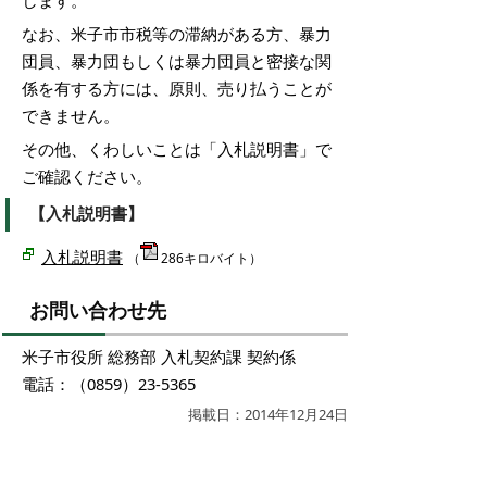
します。
なお、米子市市税等の滞納がある方、暴力
団員、暴力団もしくは暴力団員と密接な関
係を有する方には、原則、売り払うことが
できません。
その他、くわしいことは「入札説明書」で
ご確認ください。
【入札説明書】
入札説明書
（
286キロバイト）
お問い合わせ先
米子市役所 総務部 入札契約課 契約係
電話：（0859）23-5365
掲載日：2014年12月24日
お問い合わせ先