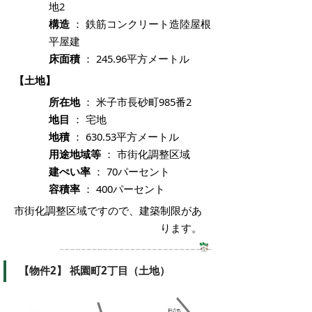
地2
構造
： 鉄筋コンクリート造陸屋根
平屋建
床面積
： 245.96平方メートル
【土地】
所在地
： 米子市長砂町985番2
地目
： 宅地
地積
： 630.53平方メートル
用途地域等
： 市街化調整区域
建ぺい率
： 70パーセント
容積率
： 400パーセント
市街化調整区域ですので、建築制限があ
ります。
【物件2】 祇園町2丁目（土地）