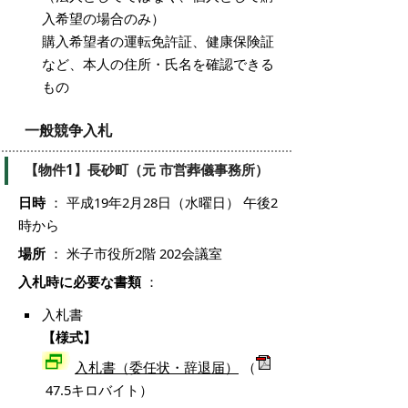
入希望の場合のみ）
購入希望者の運転免許証、健康保険証
など、本人の住所・氏名を確認できる
もの
一般競争入札
【物件1】長砂町（元 市営葬儀事務所）
日時
： 平成19年2月28日（水曜日） 午後2
時から
場所
： 米子市役所2階 202会議室
入札時に必要な書類
：
入札書
【様式】
入札書（委任状・辞退届）
（
47.5キロバイト）