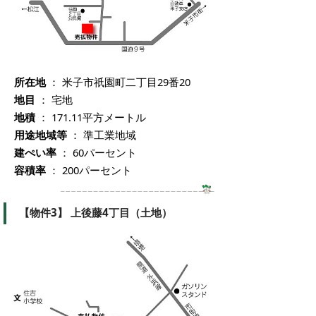
所在地
： 米子市祇園町二丁目29番20
地目
： 宅地
地積
： 171.11平方メートル
用途地域等
： 準工業地域
建ぺい率
： 60パーセント
容積率
： 200パーセント
【物件3】 上後藤4丁目（土地）