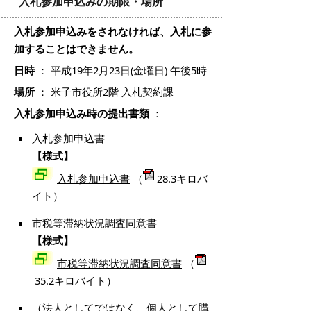
入札参加申込みの期限・場所
入札参加申込みをされなければ、入札に参
加することはできません。
日時
： 平成19年2月23日(金曜日) 午後5時
場所
： 米子市役所2階 入札契約課
入札参加申込み時の提出書類
：
入札参加申込書
【様式】
入札参加申込書
（
28.3キロバ
イト）
市税等滞納状況調査同意書
【様式】
市税等滞納状況調査同意書
（
35.2キロバイト）
（法人としてではなく、個人として購