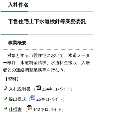
入札件名
市営住宅上下水道検針等業務委託
事業概要
対象とする市営住宅において、水道メータ
ー検針、水道料金請求、水道料金徴収、入居
者との連絡調整業務等を行なう。
【資料】
入札説明書
（
234キロバイト）
提出様式
（
26キロバイト）
仕様書
（
142キロバイト）