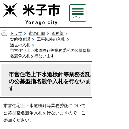
メニュー
トップ
市の組織
総務部
契約検査課
工事以外の入札
過去の入札
市営住宅上下水道検針等業務委託の公募型指
名競争入札を行ないます
市営住宅上下水道検針等業務委託
の公募型指名競争入札を行ないま
す
市営住宅上下水道検針等業務委託について
公募型指名競争入札を行ないますので、ご
参加ください。