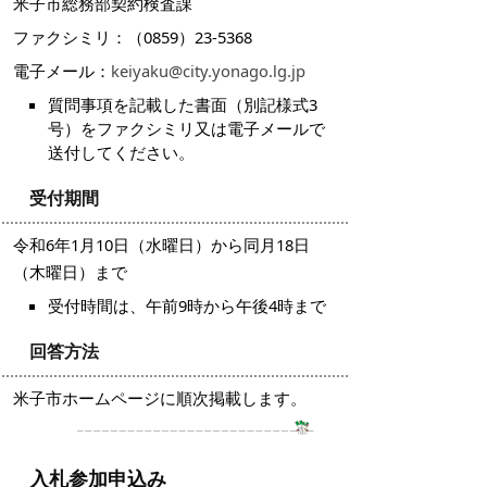
米子市総務部契約検査課
ファクシミリ：（0859）23-5368
電子メール：
keiyaku@city.yonago.lg.jp
質問事項を記載した書面（別記様式3
号）をファクシミリ又は電子メールで
送付してください。
受付期間
令和6年1月10日（水曜日）から同月18日
（木曜日）まで
受付時間は、午前9時から午後4時まで
回答方法
米子市ホームページに順次掲載します。
入札参加申込み